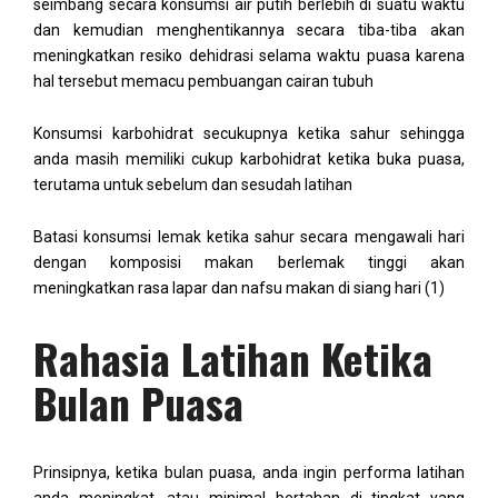
seimbang secara konsumsi air putih berlebih di suatu waktu
dan kemudian menghentikannya secara tiba-tiba akan
meningkatkan resiko dehidrasi selama waktu puasa karena
hal tersebut memacu pembuangan cairan tubuh
Konsumsi karbohidrat secukupnya ketika sahur sehingga
anda masih memiliki cukup karbohidrat ketika buka puasa,
terutama untuk sebelum dan sesudah latihan
Batasi konsumsi lemak ketika sahur secara mengawali hari
dengan komposisi makan berlemak tinggi akan
meningkatkan rasa lapar dan nafsu makan di siang hari (1)
Rahasia Latihan Ketika
Bulan Puasa
Prinsipnya, ketika bulan puasa, anda ingin performa latihan
anda meningkat, atau minimal bertahan di tingkat yang