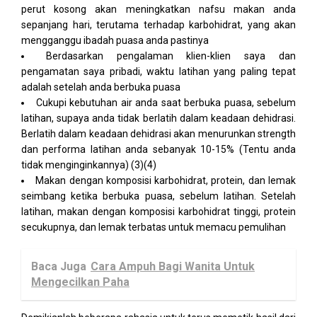
perut kosong akan meningkatkan nafsu makan anda
sepanjang hari, terutama terhadap karbohidrat, yang akan
mengganggu ibadah puasa anda pastinya
Berdasarkan pengalaman klien-klien saya dan
pengamatan saya pribadi, waktu latihan yang paling tepat
adalah setelah anda berbuka puasa
Cukupi kebutuhan air anda saat berbuka puasa, sebelum
latihan, supaya anda tidak berlatih dalam keadaan dehidrasi.
Berlatih dalam keadaan dehidrasi akan menurunkan strength
dan performa latihan anda sebanyak 10-15% (Tentu anda
tidak menginginkannya) (3)(4)
Makan dengan komposisi karbohidrat, protein, dan lemak
seimbang ketika berbuka puasa, sebelum latihan. Setelah
latihan, makan dengan komposisi karbohidrat tinggi, protein
secukupnya, dan lemak terbatas untuk memacu pemulihan
Baca Juga
Cara Ampuh Bagi Wanita Untuk
Mengecilkan Paha