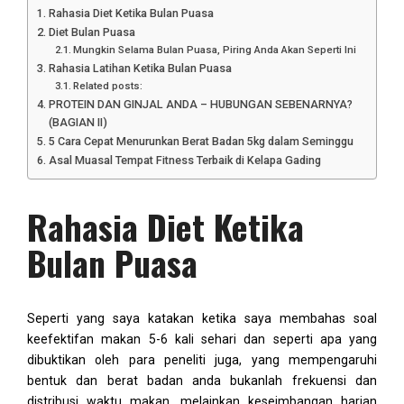
Rahasia Diet Ketika Bulan Puasa
Diet Bulan Puasa
Mungkin Selama Bulan Puasa, Piring Anda Akan Seperti Ini
Rahasia Latihan Ketika Bulan Puasa
Related posts:
PROTEIN DAN GINJAL ANDA – HUBUNGAN SEBENARNYA?
(BAGIAN II)
5 Cara Cepat Menurunkan Berat Badan 5kg dalam Seminggu
Asal Muasal Tempat Fitness Terbaik di Kelapa Gading
Rahasia Diet Ketika
Bulan Puasa
Seperti yang saya katakan ketika saya membahas soal
keefektifan makan 5-6 kali sehari dan seperti apa yang
dibuktikan oleh para peneliti juga, yang mempengaruhi
bentuk dan berat badan anda bukanlah frekuensi dan
distribusi waktu makan, melainkan keseimbangan harian