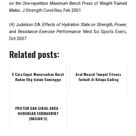
on the One-repetition Maximum Bench Press of Weight-Trained
Males.
J Strength Cond Res, Feb 2001.
(4) Judelson DA.
Effects of Hydration State on Strength, Power,
and Resistance Exercise Performance
. Med Sci Sports Exerc,
Oct 2007.
Related posts:
5 Cara Cepat Menurunkan Berat
Asal Muasal Tempat Fitness
Badan 5kg dalam Seminggu
Terbaik di Kelapa Gading
PROTEIN DAN GINJAL ANDA -
HUBUNGAN SEBENARNYA?
(BAGIAN II)