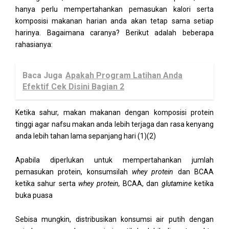
hanya perlu mempertahankan pemasukan kalori serta
komposisi makanan harian anda akan tetap sama setiap
harinya. Bagaimana caranya? Berikut adalah beberapa
rahasianya:
Baca Juga
Apakah Program Latihan Anda
Efektif Cek Disini Bagian 2
Ketika sahur, makan makanan dengan komposisi protein
tinggi agar nafsu makan anda lebih terjaga dan rasa kenyang
anda lebih tahan lama sepanjang hari (1)(2)
Apabila diperlukan untuk mempertahankan jumlah
pemasukan protein, konsumsilah
whey protein
dan BCAA
ketika sahur serta
whey protein,
BCAA, dan
glutamine
ketika
buka puasa
Sebisa mungkin, distribusikan konsumsi air putih dengan