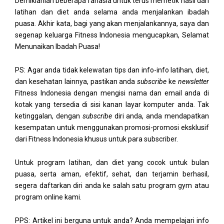
Demikianlah beberapa rahasia untuk terus memetik hasil dari
latihan dan diet anda selama anda menjalankan ibadah
puasa. Akhir kata, bagi yang akan menjalankannya, saya dan
segenap keluarga Fitness Indonesia mengucapkan, Selamat
Menunaikan Ibadah Puasa!
PS: Agar anda tidak kelewatan tips dan info-info latihan, diet,
dan kesehatan lainnya, pastikan anda
subscribe
ke
newsletter
Fitness Indonesia dengan mengisi nama dan email anda di
kotak yang tersedia di sisi kanan layar komputer anda. Tak
ketinggalan, dengan
subscribe
diri anda, anda mendapatkan
kesempatan untuk menggunakan promosi-promosi eksklusif
dari Fitness Indonesia khusus untuk para subscriber.
Untuk program latihan, dan diet yang cocok untuk bulan
puasa, serta aman, efektif, sehat, dan terjamin berhasil,
segera daftarkan diri anda ke salah satu program gym atau
program online kami.
PPS: Artikel ini berguna untuk anda? Anda mempelajari info