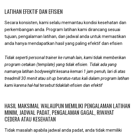
LATIHAN EFEKTIF DAN EFISIEN
Secara konsisten, kami selalu memantau kondisi kesehatan dan
perkembangan anda. Program latihan kami dirancang sesuai
tujuan, pengalaman latihan, dan jadwal anda untuk memastikan
anda hanya mendapatkan hasil yang paling efektif dan efisien
Tidak seperti personal trainer ke rumah lain, kami tidak memberikan
program cetakan (template) yang tidak efisien. Tidak ada yang
namanya latihan bodyweight kesana kemari 1 jam penuh, lari di atas
treadmill 30 menit atau sit up beratus-ratus kali dalam program latihan
kami karena hal-hal tersebut tidaklah efisien dan efektif
HASIL MAKSIMAL WALAUPUN MEMILIKI PENGALAMAN LATIHAN
MINIM, JADWAL PADAT, PENGALAMAN GAGAL, RIWAYAT
CEDERA ATAU KESEHATAN
Tidak masalah apabila jadwal anda padat, anda tidak memiliki