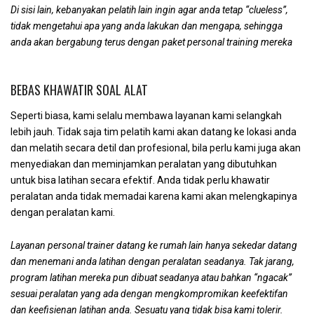
Di sisi lain, kebanyakan pelatih lain ingin agar anda tetap “clueless”,
tidak mengetahui apa yang anda lakukan dan mengapa, sehingga
anda akan bergabung terus dengan paket personal training mereka
BEBAS KHAWATIR SOAL ALAT
Seperti biasa, kami selalu membawa layanan kami selangkah
lebih jauh. Tidak saja tim pelatih kami akan datang ke lokasi anda
dan melatih secara detil dan profesional, bila perlu kami juga akan
menyediakan dan meminjamkan peralatan yang dibutuhkan
untuk bisa latihan secara efektif. Anda tidak perlu khawatir
peralatan anda tidak memadai karena kami akan melengkapinya
dengan peralatan kami.
Layanan personal trainer datang ke rumah lain hanya sekedar datang
dan menemani anda latihan dengan peralatan seadanya. Tak jarang,
program latihan mereka pun dibuat seadanya atau bahkan “ngacak”
sesuai peralatan yang ada dengan mengkompromikan keefektifan
dan keefisienan latihan anda. Sesuatu yang tidak bisa kami tolerir.