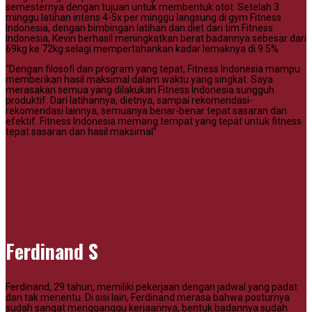
semesternya dengan tujuan untuk membentuk otot. Setelah 3
minggu latihan intens 4-5x per minggu langsung di gym Fitness
Indonesia, dengan bimbingan latihan dan diet dari tim Fitness
Indonesia, Kevin berhasil meningkatkan berat badannya sebesar dari
69kg ke 72kg selagi mempertahankan kadar lemaknya di 9.5%
“Dengan filosofi dan program yang tepat, Fitness Indonesia mampu
memberikan hasil maksimal dalam waktu yang singkat. Saya
merasakan semua yang dilakukan Fitness Indonesia sungguh
produktif. Dari latihannya, dietnya, sampai rekomendasi-
rekomendasi lainnya, semuanya benar-benar tepat sasaran dan
efektif. Fitness Indonesia memang tempat yang tepat untuk fitness
tepat sasaran dan hasil maksimal”
Ferdinand S
Ferdinand, 29 tahun, memiliki pekerjaan dengan jadwal yang padat
dan tak menentu. Di sisi lain, Ferdinand merasa bahwa posturnya
sudah sangat mengganggu kerjaannya, bentuk badannya sudah