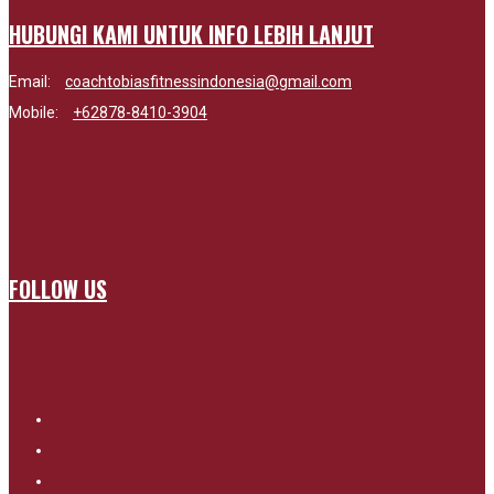
HUBUNGI KAMI UNTUK INFO LEBIH LANJUT
Email:
coachtobiasfitnessindonesia@gmail.com
Mobile:
+62878-8410-3904
FOLLOW US