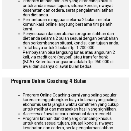
Program latihan dan diet yang dirancang khusus
untuk anda sesuai tujuan, situasi, kondisi, riwayat
kesehatan dan cedera, serta pengalaman latihan
dan diet anda.
Pemantauan mingguan selama 2 bulan melalui
komunikasi online langsung bersama tim pelatih
kami.
Penyesuaian dan perubahan program latihan dan
diet anda selama 2 bulan sesuai dengan perubahan
dan perkembangan situasi, kondisi, dan tujuan anda.
Total biaya untuk 2 bulan Rp. 1.200.000.
Pembayaran bisa langsung lunas atau angsuran 2
kali, via credit card (paypal) atau transfer bank
(BCA). Ketentuan angsuran adalah Rp. 950.000 di
awal dan sisanya di awal bulan kedua.
Program Online Coaching 4 Bulan
Program Online Coaching kami yang paling populer
karena menggabungkan biaya bulanan yang paling
ekonomis serta jangka waktu komitmen yang cukup
untuk melihat dan merasakan hasil yang signifikan.
Assessment
awal secara individual dan mendetil.
Program latihan dan diet yang dirancang khusus
untuk anda sesuai tujuan, situasi, kondisi, riwayat
kesehatan dan cedera, serta pengalaman latihan