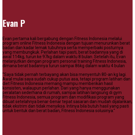
Evan P
Evan pertama kali bergabung dengan Fitness Indonesia melalui
program online Fitness Indonesia dengan tujuan menurunkan berat
badan dan kadar lemak tubuhnya serta memperbaiki posturnya
yang membungkuk. Perlahan tapi pasti, berat badannya yang di
awal 114kg, turun ke 97kg dalam waktu 8 bulan. Setelah itu, Evan
melanjutkan dengan program personal training Fitness Indonesia,
dimana berat badannya turun sampai 86kg dalam waktu 4 bulan
“Saya tidak pernah terbayang akan bisa menyentuh 80-an kg lagi.
Awal mulai saya sudah cukup putus asa, tetapi program latihan dan
diet Fitness Indonesia memang mampu memberikan hasil
konsisten, walaupun perlahan. Dari yang hanya menggunakan
peralatan sederhana di rumah, sampai latihan langsung di gym
Fitness Indonesia, semua program dan modifikasi program yang
dibuat setelahnya benar-benar tepat sasaran dan mudah dijalankan,
tidak ekstrim dan tidak menyiksa. Intinya bila butuh hasil yang pasti
untuk bentuk dan berat badan, Fitness Indonesia solusinya.”