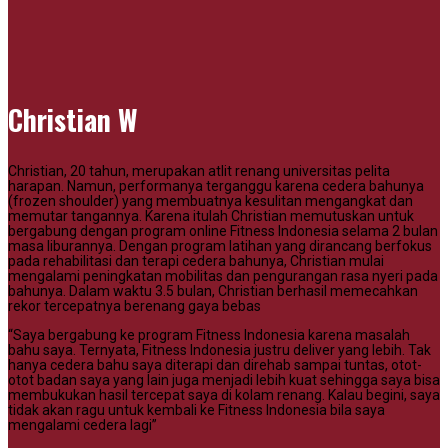
Christian W
Christian, 20 tahun, merupakan atlit renang universitas pelita
harapan. Namun, performanya terganggu karena cedera bahunya
(frozen shoulder) yang membuatnya kesulitan mengangkat dan
memutar tangannya. Karena itulah Christian memutuskan untuk
bergabung dengan program online Fitness Indonesia selama 2 bulan
masa liburannya. Dengan program latihan yang dirancang berfokus
pada rehabilitasi dan terapi cedera bahunya, Christian mulai
mengalami peningkatan mobilitas dan pengurangan rasa nyeri pada
bahunya. Dalam waktu 3.5 bulan, Christian berhasil memecahkan
rekor tercepatnya berenang gaya bebas
“Saya bergabung ke program Fitness Indonesia karena masalah
bahu saya. Ternyata, Fitness Indonesia justru deliver yang lebih. Tak
hanya cedera bahu saya diterapi dan direhab sampai tuntas, otot-
otot badan saya yang lain juga menjadi lebih kuat sehingga saya bisa
membukukan hasil tercepat saya di kolam renang. Kalau begini, saya
tidak akan ragu untuk kembali ke Fitness Indonesia bila saya
mengalami cedera lagi”