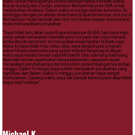
waktu untuk mencapainya secara Michael hanya memiliki waktu
liburan kurang dari 2 bulan, sebelum Michael harus ke USA untuk
melanjutkan studinya. Dalam waktu 6 minggu latihan konsisten 3x
seminggu dengan peralatan sederhana di apartemennya, otot perut
Michael pun mulai tampak dan otot-otot badan bagian atasnya pun
mulai menunjukkan perubahan
“Saya tidak tahu akan seperti apa situasinya di USA, tapi saya ingin
untuk sekali merasakan memiliki perut six pack dan saya merasa
ketika liburan semester ini merupakan kesempatan terbaik saya.
Maka itu saya tidak mau coba-coba, saya langsung ke program
online Fitness Indonesia yang sudah terbukti langsung di depan
mata saya melalui teman saya Michael K. Dan memang hasil yang
diperoleh teman saya bukan hanya kebetulan, saya pun cepat
merasakan perubahannya dan konsisten perkembangannya setiap
minggu. Dalam 3 minggu saya sudah merasakan perubahan yang
signifikan dan dalam waktu 6 minggu, perubahan saya sangat
memuaskan. Sayang waktu saya tak banyak karena pasti akan lebih
bagus lagi hasilnya.”
Michael K