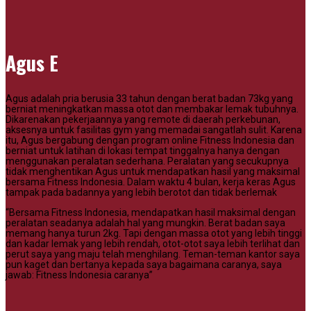
Agus E
Agus adalah pria berusia 33 tahun dengan berat badan 73kg yang
berniat meningkatkan massa otot dan membakar lemak tubuhnya.
Dikarenakan pekerjaannya yang remote di daerah perkebunan,
aksesnya untuk fasilitas gym yang memadai sangatlah sulit. Karena
itu, Agus bergabung dengan program online Fitness Indonesia dan
berniat untuk latihan di lokasi tempat tinggalnya hanya dengan
menggunakan peralatan sederhana. Peralatan yang secukupnya
tidak menghentikan Agus untuk mendapatkan hasil yang maksimal
bersama Fitness Indonesia. Dalam waktu 4 bulan, kerja keras Agus
tampak pada badannya yang lebih berotot dan tidak berlemak
“Bersama Fitness Indonesia, mendapatkan hasil maksimal dengan
peralatan seadanya adalah hal yang mungkin. Berat badan saya
memang hanya turun 2kg. Tapi dengan massa otot yang lebih tinggi
dan kadar lemak yang lebih rendah, otot-otot saya lebih terlihat dan
perut saya yang maju telah menghilang. Teman-teman kantor saya
pun kaget dan bertanya kepada saya bagaimana caranya, saya
jawab: Fitness Indonesia caranya”