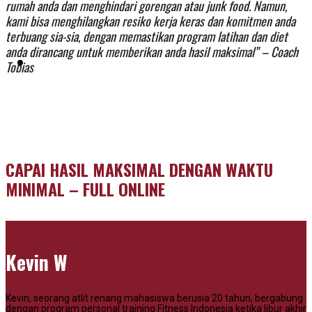
rumah anda dan menghindari gorengan atau junk food. Namun,
kami bisa menghilangkan resiko kerja keras dan komitmen anda
terbuang sia-sia, dengan memastikan program latihan dan diet
anda dirancang untuk memberikan anda hasil maksimal” – Coach
KONTAK KAMI
Tobias
CAPAI HASIL MAKSIMAL DENGAN WAKTU
MINIMAL – FULL ONLINE
Kevin W
Kevin, seorang atlit renang mahasiswa berusia 20 tahun, bergabung
dengan program personal training Fitness Indonesia ketika libur akhir