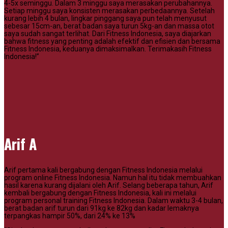
4-5x seminggu. Dalam 3 minggu saya merasakan perubahannya.
Setiap minggu saya konsisten merasakan perbedaannya. Setelah
kurang lebih 4 bulan, lingkar pinggang saya pun telah menyusut
sebesar 15cm-an, berat badan saya turun 5kg-an dan massa otot
saya sudah sangat terlihat. Dari Fitness Indonesia, saya diajarkan
bahwa fitness yang penting adalah efektif dan efisien dan bersama
Fitness Indonesia, keduanya dimaksimalkan. Terimakasih Fitness
Indonesia!”
Arif A
Arif pertama kali bergabung dengan Fitness Indonesia melalui
program online Fitness Indonesia. Namun hal itu tidak membuahkan
hasil karena kurang dijalani oleh Arif. Selang beberapa tahun, Arif
kembali bergabung dengan Fitness Indonesia, kali ini melalui
program personal training Fitness Indonesia. Dalam waktu 3-4 bulan,
berat badan arif turun dari 91kg ke 82kg dan kadar lemaknya
terpangkas hampir 50%, dari 24% ke 13%