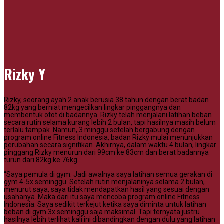
Rizky Y
Rizky, seorang ayah 2 anak berusia 38 tahun dengan berat badan
82kg yang berniat mengecilkan lingkar pinggangnya dan
membentuk otot di badannya. Rizky telah menjalani latihan beban
secara rutin selama kurang lebih 2 bulan, tapi hasilnya masih belum
terlalu tampak. Namun, 3 minggu setelah bergabung dengan
program online Fitness Indonesia, badan Rizky mulai menunjukkan
perubahan secara signifikan. Akhirnya, dalam waktu 4 bulan, lingkar
pinggang Rizky menurun dari 99cm ke 83cm dan berat badannya
turun dari 82kg ke 76kg
“Saya pemula di gym. Jadi awalnya saya latihan semua gerakan di
gym 4-5x seminggu. Setelah rutin menjalaninya selama 2 bulan,
menurut saya, saya tidak mendapatkan hasil yang sesuai dengan
usahanya. Maka dari itu saya mencoba program online Fitness
Indonesia. Saya sedikit terkejut ketika saya diminta untuk latihan
beban di gym 3x seminggu saja maksimal. Tapi ternyata justru
hasilnya lebih terlihat kali ini dibandingkan dengan dulu yang latihan