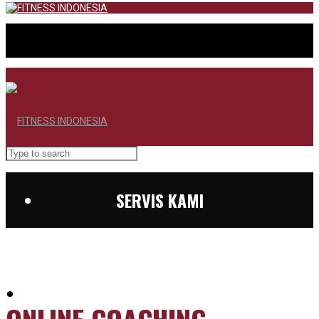
SERVIS KAMI
BERANDA
ONLINE COACHING