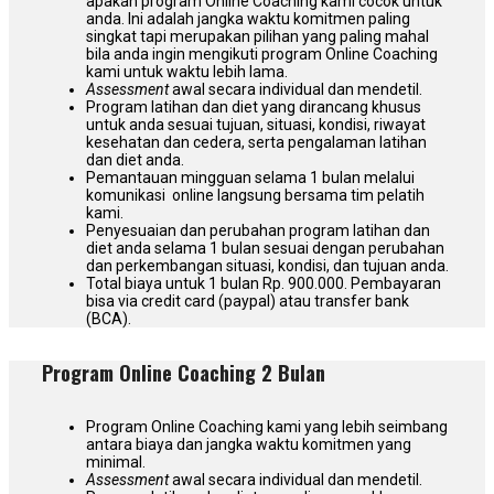
apakah program Online Coaching kami cocok untuk
anda. Ini adalah jangka waktu komitmen paling
singkat tapi merupakan pilihan yang paling mahal
bila anda ingin mengikuti program Online Coaching
kami untuk waktu lebih lama.
Assessment
awal secara individual dan mendetil.
Program latihan dan diet yang dirancang khusus
untuk anda sesuai tujuan, situasi, kondisi, riwayat
kesehatan dan cedera, serta pengalaman latihan
dan diet anda.
Pemantauan mingguan selama 1 bulan melalui
komunikasi online langsung bersama tim pelatih
kami.
Penyesuaian dan perubahan program latihan dan
diet anda selama 1 bulan sesuai dengan perubahan
dan perkembangan situasi, kondisi, dan tujuan anda.
Total biaya untuk 1 bulan Rp. 900.000. Pembayaran
bisa via credit card (paypal) atau transfer bank
(BCA).
Program Online Coaching 2 Bulan
Program Online Coaching kami yang lebih seimbang
antara biaya dan jangka waktu komitmen yang
minimal.
Assessment
awal secara individual dan mendetil.