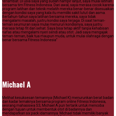
terlambat. Di usia saya yang sudah hampir lanjut, saya mulai latihan
bersama tim Fitness Indonesia. Dari awal, saya merasa cocok karena
program latihan dan teknik melatih mereka benar-benar disesuaikan
dengan kondisi saya yang kala itu memiliki sakit lutut dan asma.
Bertahun-tahun saya latihan bersama mereka, saya tidak
mengalami masalah, justru kondisi saya terjaga. Di saat teman-
teman seumuran saya mulai menurun kondisinya, saya justru
merasa tetap fit dan sehat. Saya bisa tetap aktif tanpa kehabisan
nafas atau mengalami nyeri sendi atau otot. Jadi saya mengajak
teman-teman, baik tua maupun muda, untuk mulai olahraga dengan
benar bersama Fitness Indonesia”
Michael A
Melihat kesuksesan temannya (Michael K) menurunkan berat badan
dan kadar lemaknya bersama program online Fitness Indonesia,
seorang mahasiswa S3, Michael A pun tertarik untuk mencoba
dengan tujuan untuk membentuk otot di badannya dan
mendapatkan six pack idamannya. Michael tidak memiliki banyak