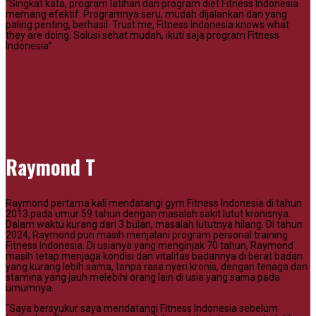
“Singkat kata, program latihan dan program diet Fitness Indonesia
memang efektif. Programnya seru, mudah dijalankan dan yang
paling penting, berhasil. Trust me, Fitness Indonesia knows what
they are doing. Solusi sehat mudah, ikuti saja program Fitness
Indonesia”
Raymond T
Raymond pertama kali mendatangi gym Fitness Indonesia di tahun
2013 pada umur 59 tahun dengan masalah sakit lutut kronisnya.
Dalam waktu kurang dari 3 bulan, masalah lututnya hilang. Di tahun
2024, Raymond pun masih menjalani program personal training
Fitness Indonesia. Di usianya yang menginjak 70 tahun, Raymond
masih tetap menjaga kondisi dan vitalitas badannya di berat badan
yang kurang lebih sama, tanpa rasa nyeri kronis, dengan tenaga dan
stamina yang jauh melebihi orang lain di usia yang sama pada
umumnya.
“Saya bersyukur saya mendatangi Fitness Indonesia sebelum