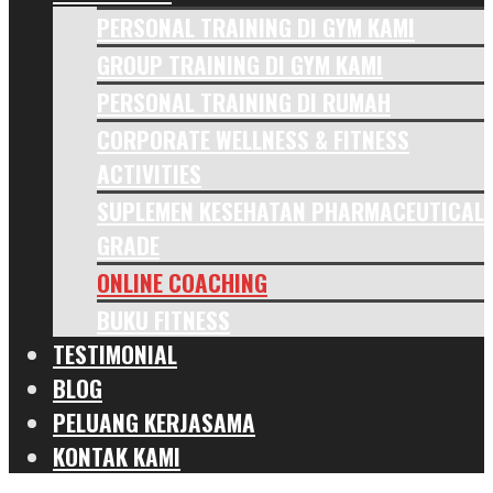
PERSONAL TRAINING DI GYM KAMI
GROUP TRAINING DI GYM KAMI
PERSONAL TRAINING DI RUMAH
CORPORATE WELLNESS & FITNESS
ACTIVITIES
SUPLEMEN KESEHATAN PHARMACEUTICAL
GRADE
ONLINE COACHING
BUKU FITNESS
TESTIMONIAL
BLOG
PELUANG KERJASAMA
KONTAK KAMI