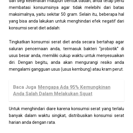
dari segi kesehatan maupun bentuk badan, anda tetap perlu
membatasi konsumsinya agar tidak melebihi dari batas
maksimalnya, yaitu sekitar 50 gram. Selain itu, beberapa hal
yang bisa anda lakukan untuk menghindari efek negatif dari
konsumsi serat diet adalah:
Tingkatkan konsumsi serat diet anda secara bertahap agar
saluran pencernaan anda, termasuk bakteri “probiotik” di
usus besar anda, memiliki cukup waktu untuk menyesuaikan
diri. Dengan begitu, anda akan mengurangi resiko anda
mengalami gangguan usus (usus kembung) atau kram perut.
Baca Juga
Mengapa Ada 95% Kemungkinan
Anda Salah Dalam Melakukan Squat
Untuk menghindari diare karena konsumsi serat yang terlalu
banyak dalam waktu singkat, distribusikan konsumsi serat
harian anda dengan rata.