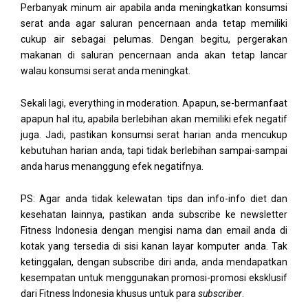
Perbanyak minum air apabila anda meningkatkan konsumsi
serat anda agar saluran pencernaan anda tetap memiliki
cukup air sebagai pelumas. Dengan begitu, pergerakan
makanan di saluran pencernaan anda akan tetap lancar
walau konsumsi serat anda meningkat.
Sekali lagi, everything in moderation. Apapun, se-bermanfaat
apapun hal itu, apabila berlebihan akan memiliki efek negatif
juga. Jadi, pastikan konsumsi serat harian anda mencukup
kebutuhan harian anda, tapi tidak berlebihan sampai-sampai
anda harus menanggung efek negatifnya.
PS: Agar anda tidak kelewatan tips dan info-info diet dan
kesehatan lainnya, pastikan anda subscribe ke newsletter
Fitness Indonesia dengan mengisi nama dan email anda di
kotak yang tersedia di sisi kanan layar komputer anda. Tak
ketinggalan, dengan subscribe diri anda, anda mendapatkan
kesempatan untuk menggunakan promosi-promosi eksklusif
dari Fitness Indonesia khusus untuk para
subscriber
.