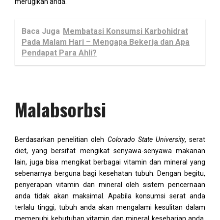
merugikan anda.
Baca Juga
Membatasi Konsumsi Karbohidrat
Pada Malam Hari – Mengapa Bekerja dan Apa
Pendapat Para Ahli?
Malabsorbsi
Berdasarkan penelitian oleh
Colorado State University
, serat
diet, yang bersifat mengikat senyawa-senyawa makanan
lain, juga bisa mengikat berbagai vitamin dan mineral yang
sebenarnya berguna bagi kesehatan tubuh. Dengan begitu,
penyerapan vitamin dan mineral oleh sistem pencernaan
anda tidak akan maksimal. Apabila konsumsi serat anda
terlalu tinggi, tubuh anda akan mengalami kesulitan dalam
memenuhi kebutuhan vitamin dan mineral keseharian anda.