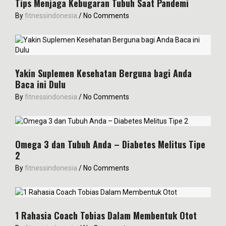
Tips Menjaga Kebugaran Tubuh Saat Pandemi
By
fitnessindonesia
/
No Comments
Yakin Suplemen Kesehatan Berguna bagi Anda
Baca ini Dulu
By
fitnessindonesia
/
No Comments
Omega 3 dan Tubuh Anda – Diabetes Melitus Tipe
2
By
fitnessindonesia
/
No Comments
1 Rahasia Coach Tobias Dalam Membentuk Otot