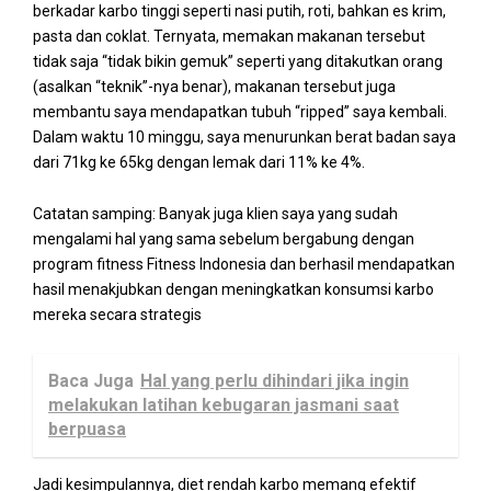
berkadar karbo tinggi seperti nasi putih, roti, bahkan es krim,
pasta dan coklat. Ternyata, memakan makanan tersebut
tidak saja “tidak bikin gemuk” seperti yang ditakutkan orang
(asalkan “teknik”-nya benar), makanan tersebut juga
membantu saya mendapatkan tubuh “ripped” saya kembali.
Dalam waktu 10 minggu, saya menurunkan berat badan saya
dari 71kg ke 65kg dengan lemak dari 11% ke 4%.
Catatan samping: Banyak juga klien saya yang sudah
mengalami hal yang sama sebelum bergabung dengan
program fitness Fitness Indonesia dan berhasil mendapatkan
hasil menakjubkan dengan meningkatkan konsumsi karbo
mereka secara strategis
Baca Juga
Hal yang perlu dihindari jika ingin
melakukan latihan kebugaran jasmani saat
berpuasa
Jadi kesimpulannya, diet rendah karbo memang efektif