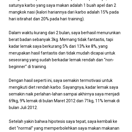
satunya karbo yang saya makan adalah 1 buah apel dan 2
mangkok nasi (kalori hariannya dari karbo adalah 15% pada
hari istirahat dan 20% pada hari training).
Dalam waktu kurang dari 2 bulan, saya berhasil menurunkan
berat badan sebanyak 3kg. Memang tidak fantastis, tapi
kadar lemak saya berkurang 5% dari 13% ke 8%, yang
merupakan hasil fantastis dan tidak mudah dicapai untuk
seseorang yang sudah berkadar lemak rendah dan “non-
beginner” di training.
Dengan hasil seperti ini, saya semakin termotivasi untuk
mengikuti diet rendah karbo. Sayangnya, kadar lemak saya
semakin naik perlahan-lahan sampai akhirnya saya menjadi
69kg, 9% lemak di bulan Maret 2012 dan 71kg, 11% lemak di
bulan Juli 2012.
Setelah yakin bahwa hipotesis saya tepat, saya kembali ke
diet “normal” yang memperbolehkan saya makan makanan