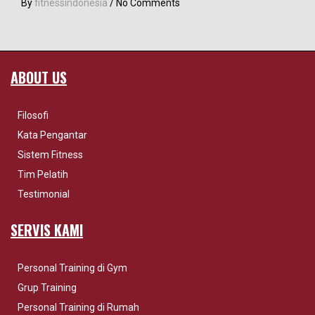
By
fitnessindonesia
/
No Comments
ABOUT US
Filosofi
Kata Pengantar
Sistem Fitness
Tim Pelatih
Testimonial
SERVIS KAMI
Personal Training di Gym
Grup Training
Personal Training di Rumah