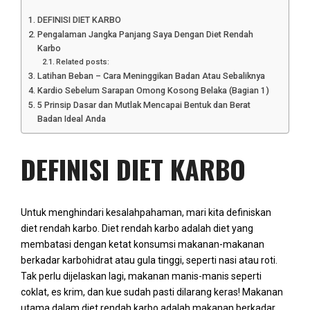
DEFINISI DIET KARBO
Pengalaman Jangka Panjang Saya Dengan Diet Rendah
Karbo
Related posts:
Latihan Beban – Cara Meninggikan Badan Atau Sebaliknya
Kardio Sebelum Sarapan Omong Kosong Belaka (Bagian 1)
5 Prinsip Dasar dan Mutlak Mencapai Bentuk dan Berat
Badan Ideal Anda
DEFINISI DIET KARBO
Untuk menghindari kesalahpahaman, mari kita definiskan
diet rendah karbo. Diet rendah karbo adalah diet yang
membatasi dengan ketat konsumsi makanan-makanan
berkadar karbohidrat atau gula tinggi, seperti nasi atau roti.
Tak perlu dijelaskan lagi, makanan manis-manis seperti
coklat, es krim, dan kue sudah pasti dilarang keras! Makanan
utama dalam diet rendah karbo adalah makanan berkadar