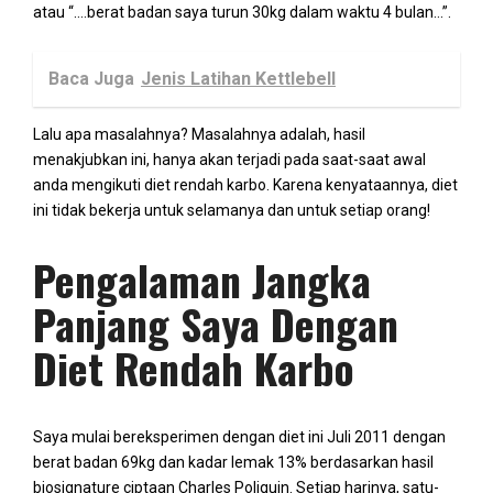
atau “….berat badan saya turun 30kg dalam waktu 4 bulan…”.
Baca Juga
Jenis Latihan Kettlebell
Lalu apa masalahnya? Masalahnya adalah, hasil
menakjubkan ini, hanya akan terjadi pada saat-saat awal
anda mengikuti diet rendah karbo. Karena kenyataannya, diet
ini tidak bekerja untuk selamanya dan untuk setiap orang!
Pengalaman Jangka
Panjang Saya Dengan
Diet Rendah Karbo
Saya mulai bereksperimen dengan diet ini Juli 2011 dengan
berat badan 69kg dan kadar lemak 13% berdasarkan hasil
biosignature ciptaan Charles Poliquin. Setiap harinya, satu-