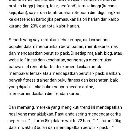
protein tinggi (daging, telur, seafood), lemak tinggi (kacang,
keju, ikan), sayur dan buah-buahan. Sebuah diet digolongkan
ke diet rendah karbo jika pemasukan kalori harian dari karbo
kurang dari 20% dari total kalori harian.
Seperti yang saya katakan sebelumnya, diet ini sedang
populer dalam menurunkan berat badan, membakar lemak
dan mendapatkan perut six pack. Di setiap majalah, blog, atau
website fitness dan kesehatan, sering saya menemukan
bahwa diet rendah karbo direkomendasikan untuk
membakar lemak atau mendapatkan perut six pack. Bahkan,
banyak fitness trainer dan buku fitness dan kesehatan, baik
yang dijual di toko buku maupun secara online,
merekomendasikan diet rendah karbo.
Dan memang, mereka yang mengikuti trend ini mendapatkan
hasil yang menakjubkan. Pasti anda sering mendengar cerita
seperti ini, “…..turun 8kg dalam waktu 22 hari….”, “….turun 20kg
dalam waktu 3 bulan dan mendapatkan perut six pack…..”,