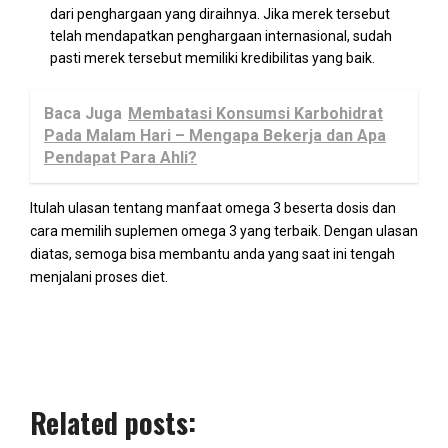
dari penghargaan yang diraihnya. Jika merek tersebut
telah mendapatkan penghargaan internasional, sudah
pasti merek tersebut memiliki kredibilitas yang baik.
Baca Juga
Membatasi Konsumsi Karbohidrat
Pada Malam Hari – Mengapa Bekerja dan Apa
Pendapat Para Ahli?
Itulah ulasan tentang manfaat omega 3 beserta dosis dan
cara memilih suplemen omega 3 yang terbaik. Dengan ulasan
diatas, semoga bisa membantu anda yang saat ini tengah
menjalani proses diet.
Related posts: