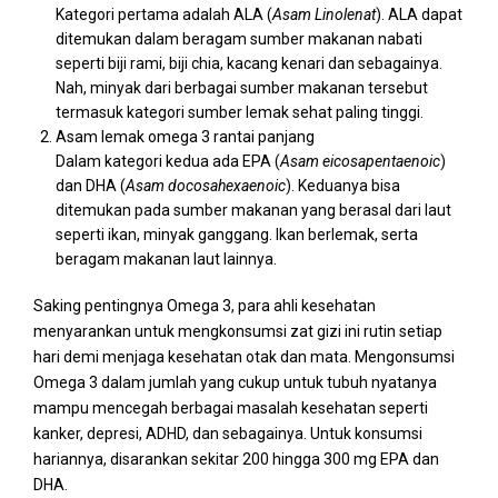
Kategori pertama adalah ALA (
Asam Linolenat
). ALA dapat
ditemukan dalam beragam sumber makanan nabati
seperti biji rami, biji chia, kacang kenari dan sebagainya.
Nah, minyak dari berbagai sumber makanan tersebut
termasuk kategori sumber lemak sehat paling tinggi.
Asam lemak omega 3 rantai panjang
Dalam kategori kedua ada EPA (
Asam eicosapentaenoic
)
dan DHA (
Asam docosahexaenoic
). Keduanya bisa
ditemukan pada sumber makanan yang berasal dari laut
seperti ikan, minyak ganggang. Ikan berlemak, serta
beragam makanan laut lainnya.
Saking pentingnya Omega 3, para ahli kesehatan
menyarankan untuk mengkonsumsi zat gizi ini rutin setiap
hari demi menjaga kesehatan otak dan mata. Mengonsumsi
Omega 3 dalam jumlah yang cukup untuk tubuh nyatanya
mampu mencegah berbagai masalah kesehatan seperti
kanker, depresi, ADHD, dan sebagainya. Untuk konsumsi
hariannya, disarankan sekitar 200 hingga 300 mg EPA dan
DHA.