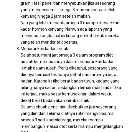
gram. Hasil penelitian menyebutkan jika seseorang
yang mengonsumsi omega 3 mampu merasa lebih
kenyang hingga 2 jam setelah makan.
Nah yang lebih menarik, omega 3 mampu menaikkan
kadar hormon kenyang. Namun ada laporan yang
menyebutkan jika hal ini kurang efektif untuk mereka
yang telah menderita obesitas.
Menurunkan kadar lemak
Salah satu manfaat omega 3 dalam program diet
adalah kemampuannya dalam menurunkan kadar
lemak dalam tubuh. Perlu diketahui, seseorang yang
dietnya berhasil tak hanya dilihat dari turunnya berat
badan. Karena ketika berat badan turun, kadang yang
hilang hanya cairan, sedangkan lemak masih ada. Jika
ini terjadi, maka besar kemungkinan dalam waktu
dekat berat badan akan kembali naik.
Dalam sebuah penelitian disebutkan jika seseorang
yang diet dan selama dietnya rutin mengkonsumsi
omega 3 serta berolahraga, mereka mampu
membangun massa otot serta mampu menghilangkan