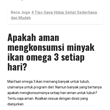
Baca Juga
4 Tips Gaya Hidup Sehat Sederhana
dan Mudah
Apakah aman
mengkonsumsi minyak
ikan omega 3 setiap
hari?
Manfaat omega 3 ikan memang banyak untuk tubuh,
utamanya untuk program diet. Namun banyak yang bertanya
apakah mengkonsumsinya setiap hari aman untuk tubuh?
Tentu saja aman. Asalkan sesuai dengan dosis yang
dianjurkan.