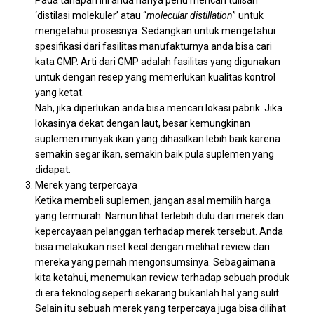
Pada tahapan ini anda hanya perlu mencari tulisan
‘distilasi molekuler’ atau “
molecular distillation
” untuk
mengetahui prosesnya. Sedangkan untuk mengetahui
spesifikasi dari fasilitas manufakturnya anda bisa cari
kata GMP. Arti dari GMP adalah fasilitas yang digunakan
untuk dengan resep yang memerlukan kualitas kontrol
yang ketat.
Nah, jika diperlukan anda bisa mencari lokasi pabrik. Jika
lokasinya dekat dengan laut, besar kemungkinan
suplemen minyak ikan yang dihasilkan lebih baik karena
semakin segar ikan, semakin baik pula suplemen yang
didapat.
Merek yang terpercaya
Ketika membeli suplemen, jangan asal memilih harga
yang termurah. Namun lihat terlebih dulu dari merek dan
kepercayaan pelanggan terhadap merek tersebut. Anda
bisa melakukan riset kecil dengan melihat review dari
mereka yang pernah mengonsumsinya. Sebagaimana
kita ketahui, menemukan review terhadap sebuah produk
di era teknolog seperti sekarang bukanlah hal yang sulit.
Selain itu sebuah merek yang terpercaya juga bisa dilihat