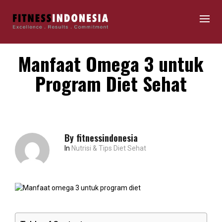
Manfaat Omega 3 untuk
Program Diet Sehat
By
fitnessindonesia
In
Nutrisi & Tips Diet Sehat