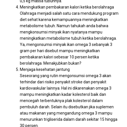
0,5 kg massa tubuhnya.
Meningkatkan pembakaran kalori ketika berolahraga
Olahraga menjadi salah satu cara mendukung program
diet sehat karena kemampuannya meningkatkan
metabolisme tubuh. Namun tahukah anda bahwa
mengkonsumsi minyak ikan nyatanya mampu
meningkatkan metabolisme tubuh ketika berolahraga.
Ya, mengonsumsi minyak ikan omega 3 sebanyak 3
gram per hari disebut mampu meningkatkan
pembakaran kalori sebesar 10 persen ketika
berolahraga. Menakjubkan bukan?
Menjaga kesehatan jantung
Seseorang yang rutin mengonsumsi omega 3 akan
terhindar dari risiko penyakit stroke dan penyakit
kardiovaskular lainnya. Hal ini dikarenakan omega 3
mampu meningkatkan kadar kolesterol baik dan
mencegah terbentuknya plak kolesterol dalam
pembuluh darah. Selain itu disebutkan jika suplemen
atau makanan yang mengandung omega 3 mampu
menurunkan trigliserida dalam darah sekitar 15 hingga
30 persen.