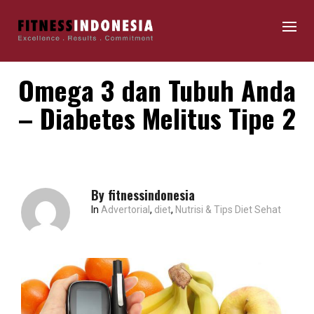
Omega 3 dan Tubuh Anda
– Diabetes Melitus Tipe 2
By
fitnessindonesia
In
Advertorial
,
diet
,
Nutrisi & Tips Diet Sehat