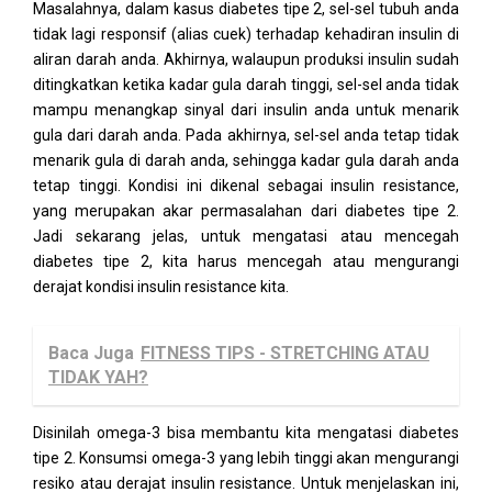
Masalahnya, dalam kasus diabetes tipe 2, sel-sel tubuh anda
tidak lagi responsif (alias cuek) terhadap kehadiran insulin di
aliran darah anda. Akhirnya, walaupun produksi insulin sudah
ditingkatkan ketika kadar gula darah tinggi, sel-sel anda tidak
mampu menangkap sinyal dari insulin anda untuk menarik
gula dari darah anda. Pada akhirnya, sel-sel anda tetap tidak
menarik gula di darah anda, sehingga kadar gula darah anda
tetap tinggi. Kondisi ini dikenal sebagai insulin resistance,
yang merupakan akar permasalahan dari diabetes tipe 2.
Jadi sekarang jelas, untuk mengatasi atau mencegah
diabetes tipe 2, kita harus mencegah atau mengurangi
derajat kondisi insulin resistance kita.
Baca Juga
FITNESS TIPS - STRETCHING ATAU
TIDAK YAH?
Disinilah omega-3 bisa membantu kita mengatasi diabetes
tipe 2. Konsumsi omega-3 yang lebih tinggi akan mengurangi
resiko atau derajat insulin resistance. Untuk menjelaskan ini,