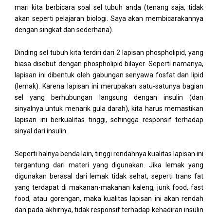
mari kita berbicara soal sel tubuh anda (tenang saja, tidak
akan seperti pelajaran biologi. Saya akan membicarakannya
dengan singkat dan sederhana).
Dinding sel tubuh kita terdiri dari 2 lapisan phospholipid, yang
biasa disebut dengan phospholipid bilayer. Seperti namanya,
lapisan ini dibentuk oleh gabungan senyawa fosfat dan lipid
(lemak). Karena lapisan ini merupakan satu-satunya bagian
sel yang berhubungan langsung dengan insulin (dan
sinyalnya untuk menarik gula darah), kita harus memastikan
lapisan ini berkualitas tinggi, sehingga responsif terhadap
sinyal dari insulin.
Seperti halnya benda lain, tinggi rendahnya kualitas lapisan ini
tergantung dari materi yang digunakan. Jika lemak yang
digunakan berasal dari lemak tidak sehat, seperti trans fat
yang terdapat di makanan-makanan kaleng, junk food, fast
food, atau gorengan, maka kualitas lapisan ini akan rendah
dan pada akhirnya, tidak responsif terhadap kehadiran insulin