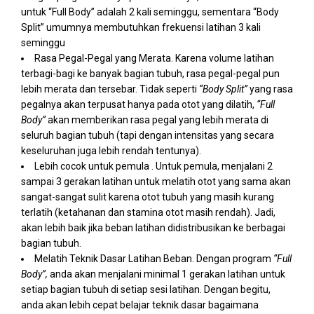
untuk “Full Body” adalah 2 kali seminggu, sementara “Body
Split” umumnya membutuhkan frekuensi latihan 3 kali
seminggu
Rasa Pegal-Pegal yang Merata. Karena volume latihan
terbagi-bagi ke banyak bagian tubuh, rasa pegal-pegal pun
lebih merata dan tersebar. Tidak seperti
“Body Split”
yang rasa
pegalnya akan terpusat hanya pada otot yang dilatih,
“Full
Body”
akan memberikan rasa pegal yang lebih merata di
seluruh bagian tubuh (tapi dengan intensitas yang secara
keseluruhan juga lebih rendah tentunya).
Lebih cocok untuk pemula . Untuk pemula, menjalani 2
sampai 3 gerakan latihan untuk melatih otot yang sama akan
sangat-sangat sulit karena otot tubuh yang masih kurang
terlatih (ketahanan dan stamina otot masih rendah). Jadi,
akan lebih baik jika beban latihan didistribusikan ke berbagai
bagian tubuh.
Melatih Teknik Dasar Latihan Beban. Dengan program
“Full
Body”,
anda akan menjalani minimal 1 gerakan latihan untuk
setiap bagian tubuh di setiap sesi latihan. Dengan begitu,
anda akan lebih cepat belajar teknik dasar bagaimana