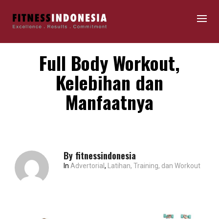
Full Body Workout,
Kelebihan dan
Manfaatnya
By
fitnessindonesia
In
Advertorial
,
Latihan, Training, dan Workout