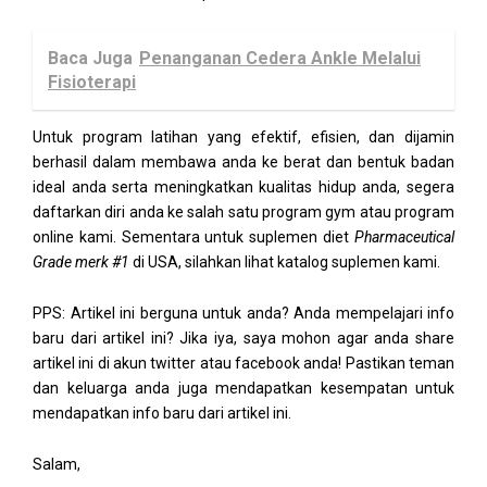
Baca Juga
Penanganan Cedera Ankle Melalui
Fisioterapi
Untuk program latihan yang efektif, efisien, dan dijamin
berhasil dalam membawa anda ke berat dan bentuk badan
ideal anda serta meningkatkan kualitas hidup anda, segera
daftarkan diri anda ke salah satu program gym atau program
online kami. Sementara untuk suplemen diet
Pharmaceutical
Grade merk #1
di USA, silahkan lihat katalog suplemen kami.
PPS: Artikel ini berguna untuk anda? Anda mempelajari info
baru dari artikel ini? Jika iya, saya mohon agar anda share
artikel ini di akun twitter atau facebook anda! Pastikan teman
dan keluarga anda juga mendapatkan kesempatan untuk
mendapatkan info baru dari artikel ini.
Salam,