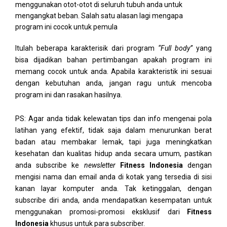
menggunakan otot-otot di seluruh tubuh anda untuk
mengangkat beban. Salah satu alasan lagi mengapa
program ini cocok untuk pemula
Itulah beberapa karakterisik dari program
“Full body”
yang
bisa dijadikan bahan pertimbangan apakah program ini
memang cocok untuk anda. Apabila karakteristik ini sesuai
dengan kebutuhan anda, jangan ragu untuk mencoba
program ini dan rasakan hasilnya.
PS: Agar anda tidak kelewatan tips dan info mengenai pola
latihan yang efektif, tidak saja dalam menurunkan berat
badan atau membakar lemak, tapi juga meningkatkan
kesehatan dan kualitas hidup anda secara umum, pastikan
anda subscribe ke
newsletter
Fitness Indonesia
dengan
mengisi nama dan email anda di kotak yang tersedia di sisi
kanan layar komputer anda. Tak ketinggalan, dengan
subscribe diri anda, anda mendapatkan kesempatan untuk
menggunakan promosi-promosi eksklusif dari
Fitness
Indonesia
khusus untuk para subscriber.