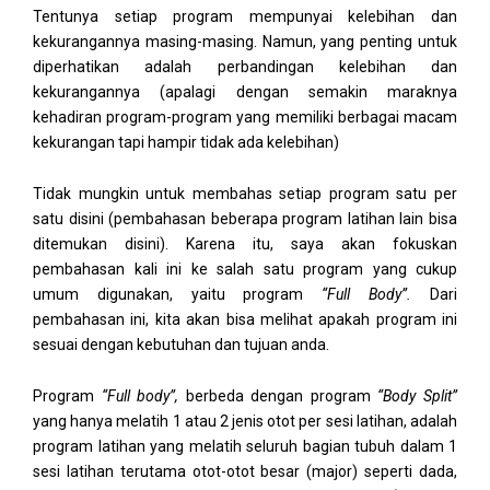
Tentunya setiap program mempunyai kelebihan dan
kekurangannya masing-masing. Namun, yang penting untuk
diperhatikan adalah perbandingan kelebihan dan
kekurangannya (apalagi dengan semakin maraknya
kehadiran program-program yang memiliki berbagai macam
kekurangan tapi hampir tidak ada kelebihan)
Tidak mungkin untuk membahas setiap program satu per
satu disini (pembahasan beberapa program latihan lain bisa
ditemukan disini). Karena itu, saya akan fokuskan
pembahasan kali ini ke salah satu program yang cukup
umum digunakan, yaitu program
“Full Body”.
Dari
pembahasan ini, kita akan bisa melihat apakah program ini
sesuai dengan kebutuhan dan tujuan anda.
Program
“Full body”,
berbeda dengan program
“Body Split”
yang hanya melatih 1 atau 2 jenis otot per sesi latihan, adalah
program latihan yang melatih seluruh bagian tubuh dalam 1
sesi latihan terutama otot-otot besar (major) seperti dada,