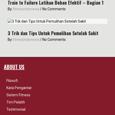
Train to Failure Latihan Beban Efektif – Bagian 1
By
fitnessindonesia
/
No Comments
3 Trik dan Tips Untuk Pemulihan Setelah Sakit
By
fitnessindonesia
/
No Comments
ABOUT US
Filosofi
Kata Pengantar
Sistem Fitness
Tim Pelatih
Testimonial