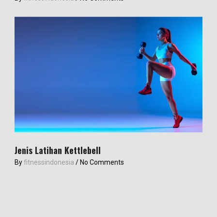
Jenis Latihan Kettlebell
By
fitnessindonesia
/
No Comments