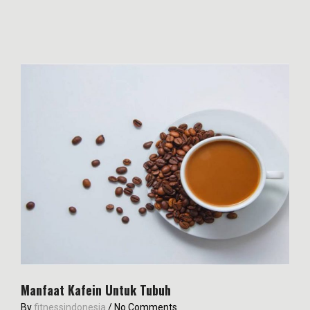
Manfaat Kafein Untuk Tubuh
By
fitnessindonesia
/
No Comments