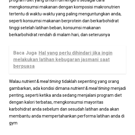
mengkonsumsi makanan dengan komposisi makronutrien
tertentu di waktu-waktu yang paling menguntungkan anda,
seperti konsumsi makanan berprotein dan berkarbohidrat
tinggi setelah latihan beban, konsumsi makanan
berkarbohidrat rendah di malam hari, dan seterusnya
Baca Juga
Hal yang perlu dihindari jika ingin
melakukan latihan kebugaran jasmani saat
berpuasa
Walau
nutrient & meal timing
tidaklah sepenting yang orang
gambarkan, ada kondisi dimana
nutrient & meal timing
menjadi
penting, seperti ketika anda sedang menjalani program diet
dengan kalori terbatas, mengkonsumsi mayoritas
karbohidrat anda sebelum dan sesudah latihan anda akan
membantu anda mempertahankan performa latihan anda di
gym