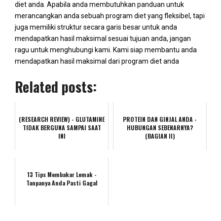
diet anda. Apabila anda membutuhkan panduan untuk
merancangkan anda sebuah program diet yang fleksibel, tapi
juga memiliki struktur secara garis besar untuk anda
mendapatkan hasil maksimal sesuai tujuan anda, jangan
ragu untuk menghubungi kami. Kami siap membantu anda
mendapatkan hasil maksimal dari program diet anda
Related posts:
(RESEARCH REVIEW) - GLUTAMINE
PROTEIN DAN GINJAL ANDA -
TIDAK BERGUNA SAMPAI SAAT
HUBUNGAN SEBENARNYA?
INI
(BAGIAN II)
13 Tips Membakar Lemak -
Tanpanya Anda Pasti Gagal