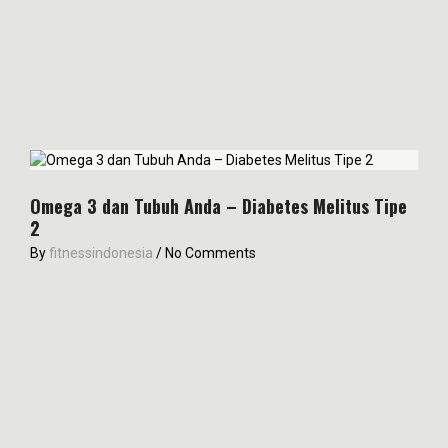
Omega 3 dan Tubuh Anda – Diabetes Melitus Tipe
2
By
fitnessindonesia
/
No Comments