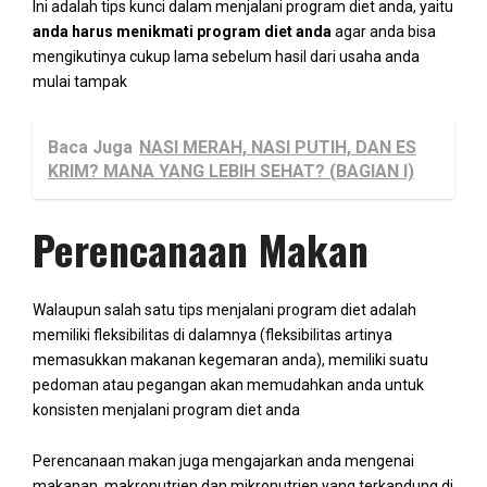
Ini adalah tips kunci dalam menjalani program diet anda, yaitu
anda harus menikmati program diet anda
agar anda bisa
mengikutinya cukup lama sebelum hasil dari usaha anda
mulai tampak
Baca Juga
NASI MERAH, NASI PUTIH, DAN ES
KRIM? MANA YANG LEBIH SEHAT? (BAGIAN I)
Perencanaan Makan
Walaupun salah satu tips menjalani program diet adalah
memiliki fleksibilitas di dalamnya (fleksibilitas artinya
memasukkan makanan kegemaran anda), memiliki suatu
pedoman atau pegangan akan memudahkan anda untuk
konsisten menjalani program diet anda
Perencanaan makan juga mengajarkan anda mengenai
makanan, makronutrien dan mikronutrien yang terkandung di