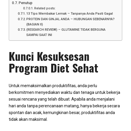
Penutup
Related posts:
13 Tips Membakar Lemak – Tanpanya Anda Pasti Gagal
PROTEIN DAN GINJAL ANDA – HUBUNGAN SEBENARNYA?
(BAGIAN II)
(RESEARCH REVIEW) – GLUTAMINE TIDAK BERGUNA
SAMPAI SAAT INI
Kunci Kesuksesan
Program Diet Sehat
Untuk memaksimalkan produktifitas, anda perlu
berkomitmen menyediakan waktu dan tenaga untuk bekerja
sesuai rencana yang telah dibuat. Apabila anda menjalani
hari anda tanpa perencanaan matang, hanya bekerja secara
spontan dan acak, kemungkinan besar, produktifitas anda
tidak akan maksimal.