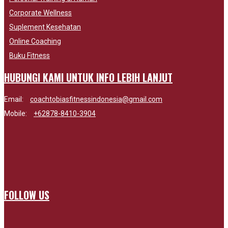
Corporate Wellness
Suplement Kesehatan
Online Coaching
Buku Fitness
HUBUNGI KAMI UNTUK INFO LEBIH LANJUT
Email:
coachtobiasfitnessindonesia@gmail.com
Mobile:
+62878-8410-3904
FOLLOW US