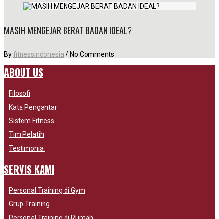
MASIH MENGEJAR BERAT BADAN IDEAL?
By
fitnessindonesia
/
No Comments
ABOUT US
Filosofi
Kata Pengantar
Sistem Fitness
Tim Pelatih
Testimonial
SERVIS KAMI
Personal Training di Gym
Grup Training
Personal Training di Rumah