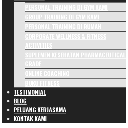
PERSONAL TRAINING DI GYM KAMI
GROUP TRAINING DI GYM KAMI
PERSONAL TRAINING DI RUMAH
CORPORATE WELLNESS & FITNESS
ACTIVITIES
SUPLEMEN KESEHATAN PHARMACEUTICAL
GRADE
ONLINE COACHING
BUKU FITNESS
TESTIMONIAL
BLOG
PELUANG KERJASAMA
KONTAK KAMI