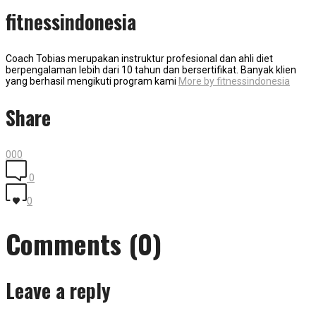
fitnessindonesia
Coach Tobias merupakan instruktur profesional dan ahli diet
berpengalaman lebih dari 10 tahun dan bersertifikat. Banyak klien
yang berhasil mengikuti program kami
More by fitnessindonesia
Share
0
0
0
0
0
Comments (0)
Leave a reply