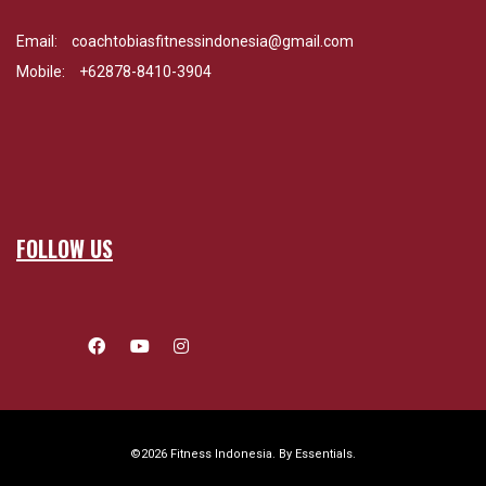
Email:
coachtobiasfitnessindonesia@gmail.com
Mobile:
+62878-8410-3904
FOLLOW US
©2026 Fitness Indonesia. By
Essentials
.