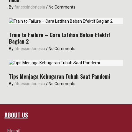
By
fitnessindonesia
/
No Comments
Train to Failure – Cara Latihan Beban Efektif
Bagian 2
By
fitnessindonesia
/
No Comments
Tips Menjaga Kebugaran Tubuh Saat Pandemi
By
fitnessindonesia
/
No Comments
ABOUT US
Filosofi