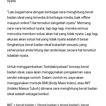
nyata.
“Lalu bagaimana dengan berbagai cara menghitung berat
badan ideal yang tersedia di berbagai media, baik offline
maupun online? Hal tersebut sangatlah nyata.” Memang
cara-cara tersebut nyata, tapi lagi-lagi, mereka semua
mencoba memberi solusi akan hal yang tidak nyata. Lagi-lagi,
akurasi akan solusi hal yang tidak nyata adalah 0 besar.
Singkatnya, berat badan ideal bukanlah sesuatu yang
seharusnya anda hitung dan anda kejar, secara hal tersebut
tidaklah nyata.
Untuk menggambarkan “ketidaknyataan” konsep berat
badan ideal, saya akan menggunakan pengalaman saya
sendiri sebagai contoh. Dalam contoh ini, saya akan
menggunakan metode BMI (Body Mass Index), atau IMT
(Indeks Massa Tubuh) dimana cara menghitung berat badan
ideal adalah sebagai berikut:
IMT = berat badan / (tinggi badan x tinggi badan), berat