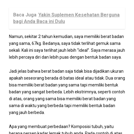
Baca Juga
Yakin Suplemen Kesehatan Berguna
bagi Anda Baca ini Dulu
Namun, sekitar 2 tahun kemudian, saya memiliki berat badan
yang sama, 67kg. Bedanya, saya tidak terlihat gemuk sama
sekali. Kali ini saya terlihat jauh lebih “ideal”. Saya merasa jauh
lebih percaya diri dan lebih puas dengan bentuk badan saya.
Jadi jelas bahwa berat badan saja tidak bisa dijadikan ukuran
apakah seseorang berada di batas ideal atau tidak. Dua orang
bisa memiliki berat badan yang sama tapi memiliki bentuk
badan yang sangat berbeda. Lebih ekstrimnya, seperti contoh
di atas, orang yang sama bisa memiliki berat badan yang
sama di waktu yang berbeda tapi memiliki bentuk badan
yang jauh berbeda.
Apa yang membuat perbedaan? Komposisi tubuh, yaitu
berapa persen kadar lemak tubuh anda. Pada contoh di atas,