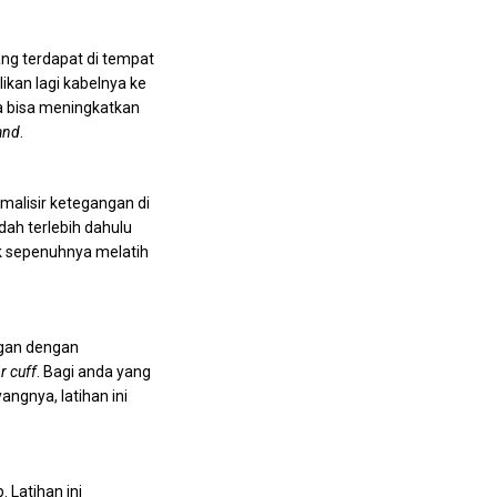
ang terdapat di tempat
ikan lagi kabelnya ke
ta bisa meningkatkan
and
.
malisir ketegangan di
ah terlebih dahulu
ak sepenuhnya melatih
gan dengan
r cuff
. Bagi anda yang
yangnya, latihan ini
. Latihan ini