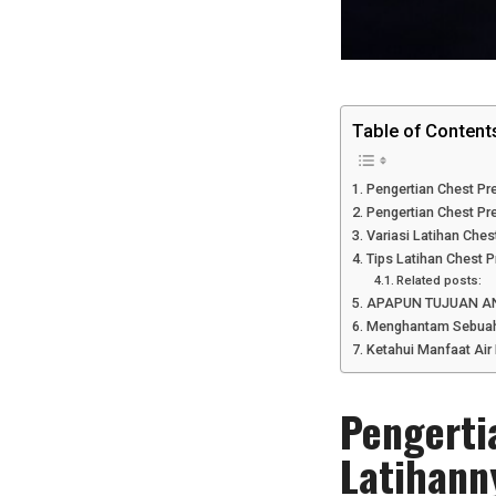
Table of Content
Pengertian Chest Pr
Pengertian Chest Pr
Variasi Latihan Che
Tips Latihan Chest 
Related posts:
APAPUN TUJUAN AN
Menghantam Sebuah 
Ketahui Manfaat Air
Pengerti
Latihann