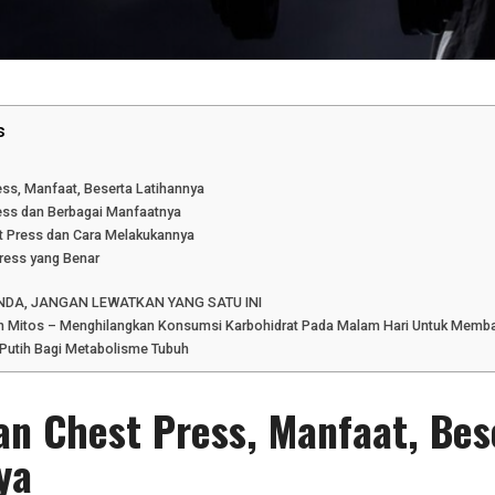
s
ess, Manfaat, Beserta Latihannya
ess dan Berbagai Manfaatnya
st Press dan Cara Melakukannya
Press yang Benar
DA, JANGAN LEWATKAN YANG SATU INI
Mitos – Menghilangkan Konsumsi Karbohidrat Pada Malam Hari Untuk Memb
 Putih Bagi Metabolisme Tubuh
an Chest Press, Manfaat, Bes
ya