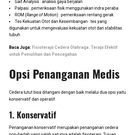
Gait Analysis : analisis gaya berjalan
Palpasi : pemeriksaan fisik menggunakan indra peraba
ROM (
Range of Motion
) : pemeriksaan rentang gerak
Tes Kekuatan Otot dan Keseimbangan : tes yang
digunakan untuk mengevaluasi kekuatan otot dan stabilitas
tubuh
Baca Juga:
Fisioterapi Cedera Olahraga: Terapi Efektif
untuk Pemulihan dan Pencegahan
Opsi Penanganan Medis
Cedera lutut bisa ditangani dengan baik melalui dua opsi yaitu
konservatif dan operatif.
1. Konservatif
Penanganan konservatif merupakan penanganan cedera
non-bedah yang salah satunya adalah fisioterapi. Tujuan