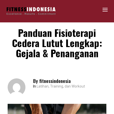
Panduan Fisioterapi
Cedera Lutut Lengkap:
Gejala & Penanganan
By
fitnessindonesia
In
Latihan, Training, dan Workout