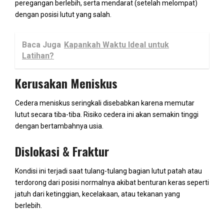
peregangan berlebih, serta mendarat (setelah melompat)
dengan posisi lutut yang salah.
Baca Juga
Kapankah Waktu Ideal untuk
Latihan?
Kerusakan Meniskus
Cedera meniskus seringkali disebabkan karena memutar
lutut secara tiba-tiba. Risiko cedera ini akan semakin tinggi
dengan bertambahnya usia.
Dislokasi & Fraktur
Kondisi ini terjadi saat tulang-tulang bagian lutut patah atau
terdorong dari posisi normalnya akibat benturan keras seperti
jatuh dari ketinggian, kecelakaan, atau tekanan yang
berlebih.