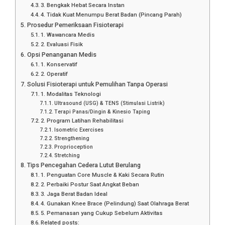
3. Bengkak Hebat Secara Instan
4. Tidak Kuat Menumpu Berat Badan (Pincang Parah)
Prosedur Pemeriksaan Fisioterapi
1. Wawancara Medis
2. Evaluasi Fisik
Opsi Penanganan Medis
1. Konservatif
2. Operatif
Solusi Fisioterapi untuk Pemulihan Tanpa Operasi
1. Modalitas Teknologi
Ultrasound (USG) & TENS (Stimulasi Listrik)
Terapi Panas/Dingin & Kinesio Taping
2. Program Latihan Rehabilitasi
Isometric Exercises
Strengthening
Proprioception
Stretching
Tips Pencegahan Cedera Lutut Berulang
1. Penguatan Core Muscle & Kaki Secara Rutin
2. Perbaiki Postur Saat Angkat Beban
3. Jaga Berat Badan Ideal
4. Gunakan Knee Brace (Pelindung) Saat Olahraga Berat
5. Pemanasan yang Cukup Sebelum Aktivitas
Related posts: