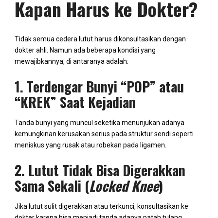
Kapan Harus ke Dokter?
Tidak semua cedera lutut harus dikonsultasikan dengan
dokter ahli. Namun ada beberapa kondisi yang
mewajibkannya, di antaranya adalah:
1. Terdengar Bunyi “POP” atau
“KREK” Saat Kejadian
Tanda bunyi yang muncul seketika menunjukan adanya
kemungkinan kerusakan serius pada struktur sendi seperti
meniskus yang rusak atau robekan pada ligamen.
2. Lutut Tidak Bisa Digerakkan
Sama Sekali (
Locked Knee
)
Jika lutut sulit digerakkan atau terkunci, konsultasikan ke
dokter karena bisa menjadi tanda adanya patah tulang,