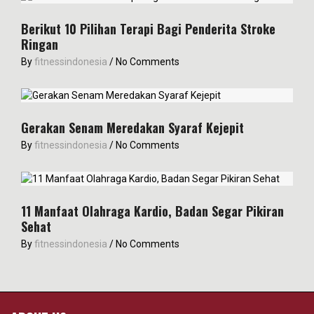
Berikut 10 Pilihan Terapi Bagi Penderita Stroke
Ringan
By
fitnessindonesia
/
No Comments
Gerakan Senam Meredakan Syaraf Kejepit
By
fitnessindonesia
/
No Comments
11 Manfaat Olahraga Kardio, Badan Segar Pikiran
Sehat
By
fitnessindonesia
/
No Comments