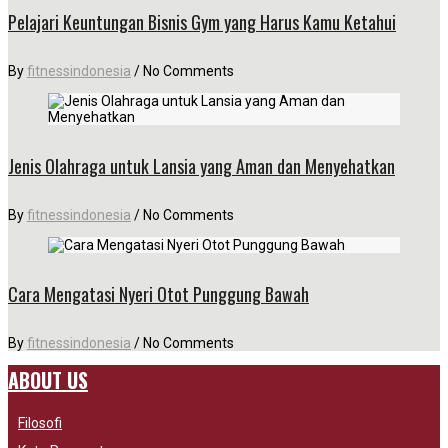
Pelajari Keuntungan Bisnis Gym yang Harus Kamu Ketahui
By
fitnessindonesia
/
No Comments
Jenis Olahraga untuk Lansia yang Aman dan Menyehatkan
By
fitnessindonesia
/
No Comments
Cara Mengatasi Nyeri Otot Punggung Bawah
By
fitnessindonesia
/
No Comments
ABOUT US
Filosofi