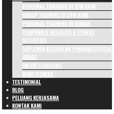
PERSONAL TRAINING DI GYM KAMI
GROUP TRAINING DI GYM KAMI
PERSONAL TRAINING DI RUMAH
CORPORATE WELLNESS & FITNESS
ACTIVITIES
SUPLEMEN KESEHATAN PHARMACEUTICAL
GRADE
ONLINE COACHING
BUKU FITNESS
TESTIMONIAL
BLOG
PELUANG KERJASAMA
KONTAK KAMI