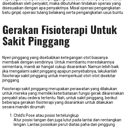
disebabkan oleh penyakit, maka dibutuhkan tindakan operasi yang
disesuaikan dengan apa penyakitnya. Misal operasi pengangkatan
batu ginjal, operasi tulang belakang serta pengangkatan usus buntu.
Gerakan Fisioterapi Untuk
Sakit Pinggang
Nyeri pinggang yang disebabkan ketegangan otot biasanya
membaik dengan sendirinya. Untuk membantu meredakannya
sementara, mandi air hangat cukup disarankan. Namun lebih baik
jika mengalami sakit pinggang apapun penyebabnya, lakukanlah
fisioterapi sakit pinggang untuk memperkuat otot-otot disekitar
pinggang.
Fisioterapi sakit pinggang merupakan perawatan yang dilakukan
untuk mereka yang memiliki keterbatasan fungsi gerak dikarenakan
penyakit atau cedera tertentu. Nah, untuk sakit pinggang, berikut
beberapa gerakan fisioterapi yang disarankan untuk dilakukan
secara mandiri dirumah:
Child’s Pose atau posisi tertelungkup
Atur posisi tangan dan juga lutut pada lantai dan rentangkan
lengan. Lantas posisikan perut diatas paha dan pinggung