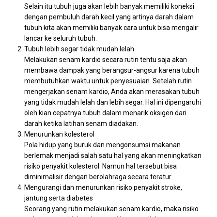
Selain itu tubuh juga akan lebih banyak memiliki koneksi
dengan pembuluh darah kecil yang artinya darah dalam
tubuh kita akan memiliki banyak cara untuk bisa mengalir
lancar ke seluruh tubuh.
Tubuh lebih segar tidak mudah lelah
Melakukan senam kardio secara rutin tentu saja akan
membawa dampak yang berangsur-angsur karena tubuh
membutuhkan waktu untuk penyesuaian. Setelah rutin
mengerjakan senam kardio, Anda akan merasakan tubuh
yang tidak mudah lelah dan lebih segar. Hal ini dipengaruhi
oleh kian cepatnya tubuh dalam menarik oksigen dari
darah ketika latihan senam diadakan.
Menurunkan kolesterol
Pola hidup yang buruk dan mengonsumsi makanan
berlemak menjadi salah satu hal yang akan meningkatkan
risiko penyakit kolesterol. Namun hal tersebut bisa
diminimalisir dengan berolahraga secara teratur.
Mengurangi dan menurunkan risiko penyakit stroke,
jantung serta diabetes
Seorang yang rutin melakukan senam kardio, maka risiko