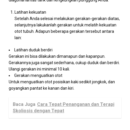
Latihan kekuatan
Setelah Anda selesai melakukan gerakan-gerakan diatas,
selanjutnya lakukanlah gerakan untuk melatih kekuatan
otot tubuh. Adapun beberapa gerakan tersebut antara
lain:
Latihan duduk berdiri
Gerakan ini bisa dilakukan dimanapun dan kapanpun.
Gerakannya juga sangat sederhana, cukup duduk dan berdiri.
Ulangi gerakan ini minimal 10 kali.
Gerakan menguatkan otot
Untuk menguatkan otot posisikan kaki sedikit jongkok, dan
goyangkan pantat ke kanan dan kiri.
Baca Juga
Cara Tepat Penanganan dan Terapi
Skoliosis dengan Tepat