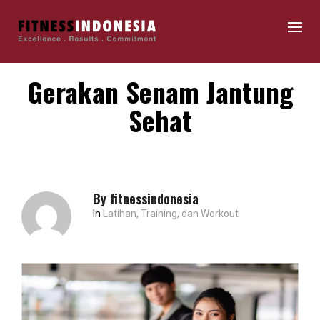
Gerakan Senam Jantung
Sehat
By
fitnessindonesia
In
Latihan, Training, dan Workout