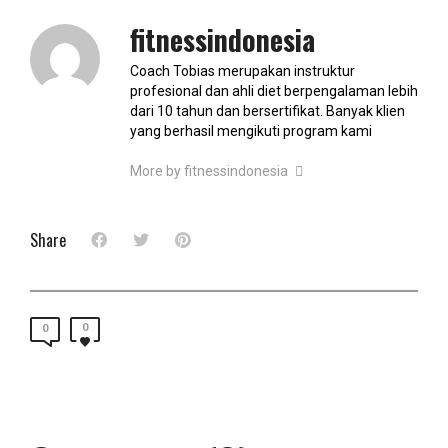
fitnessindonesia
Coach Tobias merupakan instruktur
profesional dan ahli diet berpengalaman lebih
dari 10 tahun dan bersertifikat. Banyak klien
yang berhasil mengikuti program kami
More by fitnessindonesia
Share
0
0