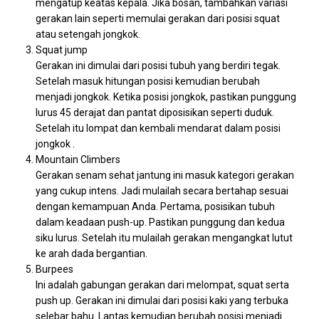
mengatup keatas kepala. Jika bosan, tambahkan variasi
gerakan lain seperti memulai gerakan dari posisi squat
atau setengah jongkok.
Squat jump
Gerakan ini dimulai dari posisi tubuh yang berdiri tegak.
Setelah masuk hitungan posisi kemudian berubah
menjadi jongkok. Ketika posisi jongkok, pastikan punggung
lurus 45 derajat dan pantat diposisikan seperti duduk.
Setelah itu lompat dan kembali mendarat dalam posisi
jongkok .
Mountain Climbers
Gerakan senam sehat jantung ini masuk kategori gerakan
yang cukup intens. Jadi mulailah secara bertahap sesuai
dengan kemampuan Anda. Pertama, posisikan tubuh
dalam keadaan push-up. Pastikan punggung dan kedua
siku lurus. Setelah itu mulailah gerakan mengangkat lutut
ke arah dada bergantian.
Burpees
Ini adalah gabungan gerakan dari melompat, squat serta
push up. Gerakan ini dimulai dari posisi kaki yang terbuka
selebar bahu. Lantas kemudian berubah posisi menjadi