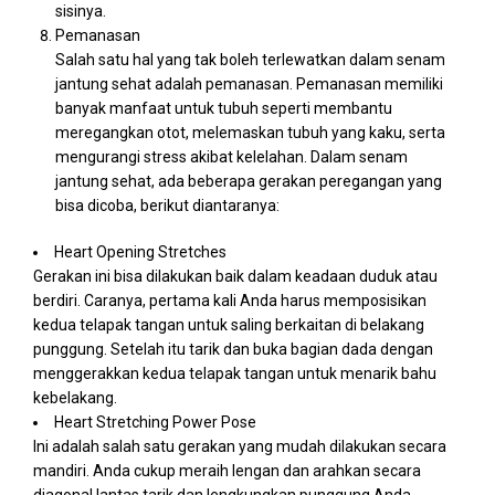
sisinya.
Pemanasan
Salah satu hal yang tak boleh terlewatkan dalam senam
jantung sehat adalah pemanasan. Pemanasan memiliki
banyak manfaat untuk tubuh seperti membantu
meregangkan otot, melemaskan tubuh yang kaku, serta
mengurangi stress akibat kelelahan. Dalam senam
jantung sehat, ada beberapa gerakan peregangan yang
bisa dicoba, berikut diantaranya:
Heart Opening Stretches
Gerakan ini bisa dilakukan baik dalam keadaan duduk atau
berdiri. Caranya, pertama kali Anda harus memposisikan
kedua telapak tangan untuk saling berkaitan di belakang
punggung. Setelah itu tarik dan buka bagian dada dengan
menggerakkan kedua telapak tangan untuk menarik bahu
kebelakang.
Heart Stretching Power Pose
Ini adalah salah satu gerakan yang mudah dilakukan secara
mandiri. Anda cukup meraih lengan dan arahkan secara
diagonal lantas tarik dan lengkungkan punggung Anda.