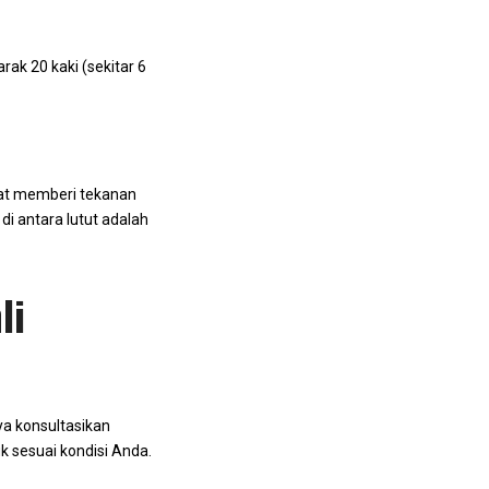
rak 20 kaki (sekitar 6
pat memberi tekanan
di antara lutut adalah
li
ya konsultasikan
k sesuai kondisi Anda.