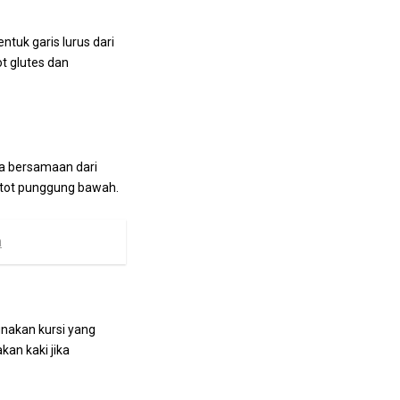
ntuk garis lurus dari
ot glutes dan
ra bersamaan dari
 otot punggung bawah.
a
nakan kursi yang
an kaki jika