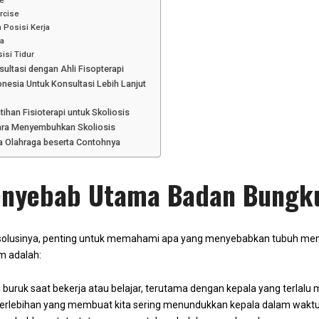
se
rcise
n Posisi Kerja
la
sisi Tidur
ultasi dengan Ahli Fisopterapi
nesia Untuk Konsultasi Lebih Lanjut
han Fisioterapi untuk Skoliosis
ra Menyembuhkan Skoliosis
ra Olahraga beserta Contohnya
Penyebab Utama Badan Bungk
lusinya, penting untuk memahami apa yang menyebabkan tubuh menj
m adalah:
buruk saat bekerja atau belajar, terutama dengan kepala yang terlalu 
rlebihan yang membuat kita sering menundukkan kepala dalam waktu