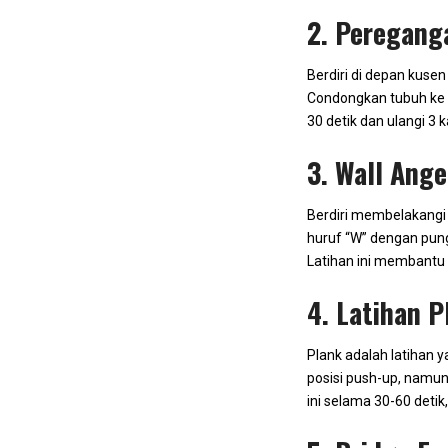
2. Peregang
Berdiri di depan kuse
Condongkan tubuh ke 
30 detik dan ulangi 3 ka
3. Wall Ange
Berdiri membelakangi
huruf “W” dengan pung
Latihan ini membantu
4. Latihan P
Plank adalah latihan 
posisi push-up, namun
ini selama 30-60 detik