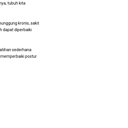
ya, tubuh kita
unggung kronis, sakit
 dapat diperbaiki
latihan sederhana
u memperbaiki postur