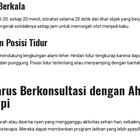
 Berkala
20: setiap 20 menit, istirahat selama 20 detik dan lihat objek yang berja
ergerak setidaknya setiap jam untuk mencegah otot menjadi kaku.
n Posisi Tidur
mendukung lengkungan alami leher. Hindari tidur tengkurap karena da
 dan punggung. Posisi tidur terlentang atau menyamping dengan bantal 
rus Berkonsultasi dengan Ah
api
rah atau disertai nyeri yang mengganggu aktivitas sehari-hari, sebaikn
sioterapis. Mereka dapat memberikan program latihan yang lebih spesifi