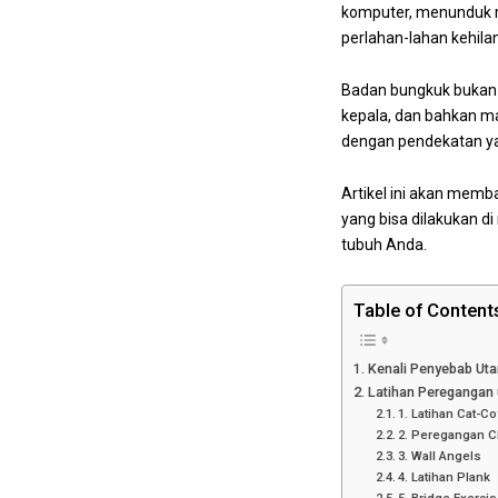
komputer, menunduk me
perlahan-lahan kehila
Badan bungkuk bukan h
kepala, dan bahkan ma
dengan pendekatan ya
Artikel ini akan memb
yang bisa dilakukan 
tubuh Anda.
Table of Content
Kenali Penyebab Ut
Latihan Peregangan 
1. Latihan Cat-Co
2. Peregangan 
3. Wall Angels
4. Latihan Plank