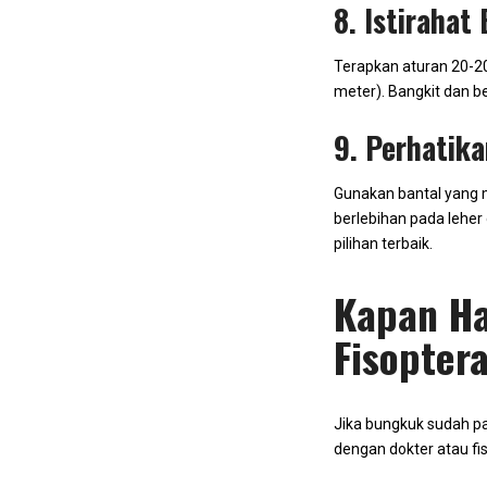
8. Istirahat
Terapkan aturan 20-20-
meter). Bangkit dan b
9. Perhatika
Gunakan bantal yang 
berlebihan pada leher
pilihan terbaik.
Kapan Ha
Fisopter
Jika bungkuk sudah pa
dengan dokter atau fi