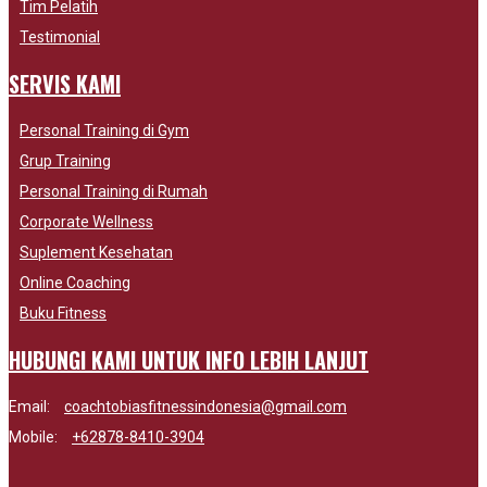
Tim Pelatih
Testimonial
SERVIS KAMI
Personal Training di Gym
Grup Training
Personal Training di Rumah
Corporate Wellness
Suplement Kesehatan
Online Coaching
Buku Fitness
HUBUNGI KAMI UNTUK INFO LEBIH LANJUT
Email:
coachtobiasfitnessindonesia@gmail.com
Mobile:
+62878-8410-3904