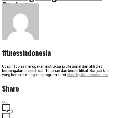
Diabetes
fitnessindonesia
Coach Tobias merupakan instruktur profesional dan ahli diet
berpengalaman lebih dari 10 tahun dan bersertifikat. Banyak klien
yang berhasil mengikuti program kami
More by fitnessindonesia
Share
0
0
0
0