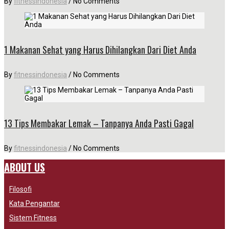
By
fitnessindonesia
/
No Comments
1 Makanan Sehat yang Harus Dihilangkan Dari Diet Anda
By
fitnessindonesia
/
No Comments
13 Tips Membakar Lemak – Tanpanya Anda Pasti Gagal
By
fitnessindonesia
/
No Comments
ABOUT US
Filosofi
Kata Pengantar
Sistem Fitness