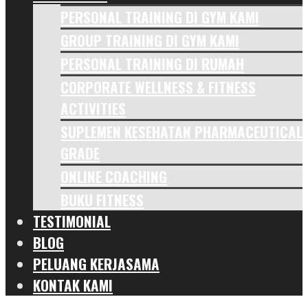
PERSONAL TRAINING DI GYM KAMI
GROUP TRAINING DI GYM KAMI
PERSONAL TRAINING DI RUMAH
CORPORATE WELLNESS & FITNESS
ACTIVITIES
SUPLEMEN KESEHATAN PHARMACEUTICAL
GRADE
ONLINE COACHING
BUKU FITNESS
TESTIMONIAL
BLOG
PELUANG KERJASAMA
KONTAK KAMI