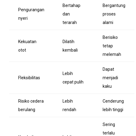
Bertahap
Bergantung
Pengurangan
dan
proses
nyeri
terarah
alami
Berisiko
Kekuatan
Dilatih
tetap
otot
kembali
melemah
Dapat
Lebih
Fleksibilitas
menjadi
cepat pulih
kaku
Risiko cedera
Lebih
Cenderung
berulang
rendah
lebih tinggi
Sering
terlalu