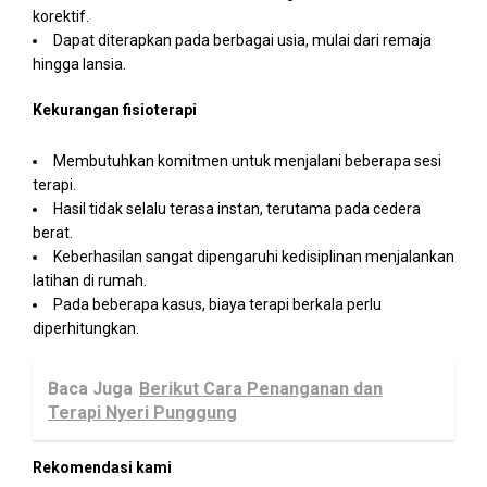
korektif.
Dapat diterapkan pada berbagai usia, mulai dari remaja
hingga lansia.
Kekurangan fisioterapi
Membutuhkan komitmen untuk menjalani beberapa sesi
terapi.
Hasil tidak selalu terasa instan, terutama pada cedera
berat.
Keberhasilan sangat dipengaruhi kedisiplinan menjalankan
latihan di rumah.
Pada beberapa kasus, biaya terapi berkala perlu
diperhitungkan.
Baca Juga
Berikut Cara Penanganan dan
Terapi Nyeri Punggung
Rekomendasi kami