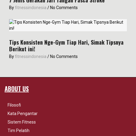
7 Jenis Gerakan Jari Tangan Pasca Stroke
By
fitnessindonesia
/
No Comments
Tips Konsisten Nge-Gym Tiap Hari, Simak Tipsnya
Berikut ini!
By
fitnessindonesia
/
No Comments
ABOUT US
Filosofi
Kata Pengantar
Sistem Fitness
Tim Pelatih