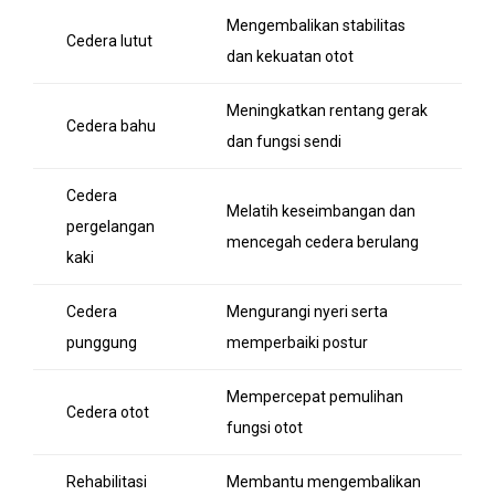
Mengembalikan stabilitas
Cedera lutut
dan kekuatan otot
Meningkatkan rentang gerak
Cedera bahu
dan fungsi sendi
Cedera
Melatih keseimbangan dan
pergelangan
mencegah cedera berulang
kaki
Cedera
Mengurangi nyeri serta
punggung
memperbaiki postur
Mempercepat pemulihan
Cedera otot
fungsi otot
Rehabilitasi
Membantu mengembalikan