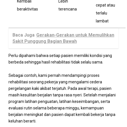
Kembali
Lebih
cepat atau
beraktivitas
terencana
terlalu
lambat
Baca Juga
Gerakan-Gerakan untuk Memulihkan
Sakit Punggung Bagian Bawah
Perlu dipahami bahwa setiap pasien memiliki kondisi yang
berbeda sehingga hasil rehabilitasi tidak selalu sama.
Sebagai contoh, kami pernah mendampingi proses
rehabilitasi seorang pekerja yang mengalami cedera
pergelangan kaki akibat terjatuh. Pada awal terapi, pasien
masih kesulitan berjalan tanpa rasa nyeri. Setelah menjalani
program latihan penguatan, latihan keseimbangan, serta
evaluasi rutin selama beberapa minggu, kemampuan
berjalan meningkat dan pasien dapat kembali bekerja tanpa
keluhan berarti.