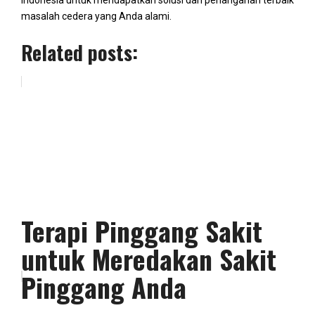
Indonesia untuk mendapatkan solusi dan penanganan terbaik
masalah cedera yang Anda alami.
Related posts:
Terapi Pinggang Sakit
untuk Meredakan Sakit
Pinggang Anda