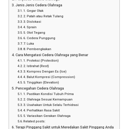
Jenis Jenis Cedera Olahraga
1. Gegar Otak
2. Patah atau Retak Tulang
3. Dislokasi
4. Sprain
5. Otot Tegang
6. Cedera Punggung
7. Luka
8. Pembengkakan
Cara Mengatasi Cedera Olahraga yang Benar
1. Proteksi (Protection)
2. Istirahat (Rest)
3. Kompres Dengan Es (Ice)
4. Balut Kompresi (Compression)
5. Tinggikan (Elevation)
Pencegahan Cedera Olahraga
1. Pastikan Kondisi Tubuh Prima
2. Olahraga Sesuai Kemampuan
3. Usahakan Untuk Selalu Terhidrasi
4. Perhatikan Rasa Sakit
5. Variasikan Gerakan Olahraga
Related posts:
Terapi Pinggang Sakit untuk Meredakan Sakit Pinggang Anda