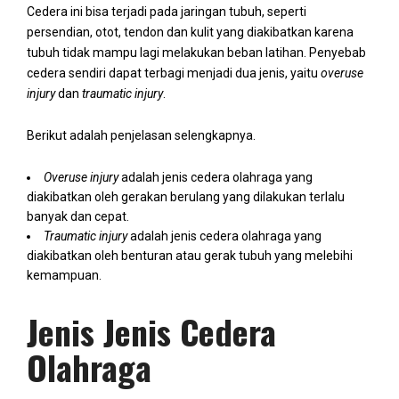
Cedera ini bisa terjadi pada jaringan tubuh, seperti
persendian, otot, tendon dan kulit yang diakibatkan karena
tubuh tidak mampu lagi melakukan beban latihan.
Penyebab
cedera sendiri dapat terbagi menjadi dua jenis, yaitu
overuse
injury
dan
traumatic injury
.
Berikut adalah penjelasan selengkapnya.
Overuse injury
adalah jenis cedera olahraga yang
diakibatkan oleh gerakan berulang yang dilakukan terlalu
banyak dan cepat.
Traumatic injury
adalah jenis cedera olahraga yang
diakibatkan oleh benturan atau gerak tubuh yang melebihi
kemampuan.
Jenis Jenis Cedera
Olahraga