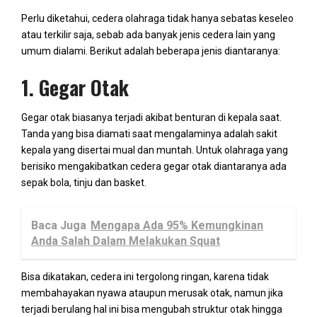
Perlu diketahui, cedera olahraga tidak hanya sebatas keseleo
atau terkilir saja, sebab ada banyak jenis cedera lain yang
umum dialami. Berikut adalah beberapa jenis diantaranya:
1. Gegar Otak
Gegar otak biasanya terjadi akibat benturan di kepala saat.
Tanda yang bisa diamati saat mengalaminya adalah sakit
kepala yang disertai mual dan muntah. Untuk olahraga yang
berisiko mengakibatkan cedera gegar otak diantaranya ada
sepak bola, tinju dan basket.
Baca Juga
Mengapa Ada 95% Kemungkinan
Anda Salah Dalam Melakukan Squat
Bisa dikatakan, cedera ini tergolong ringan, karena tidak
membahayakan nyawa ataupun merusak otak, namun jika
terjadi berulang hal ini bisa mengubah struktur otak hingga