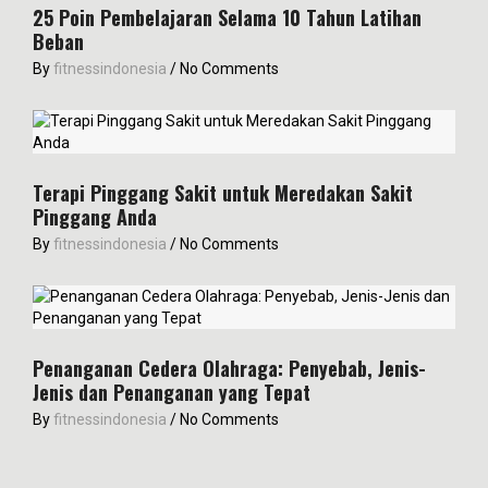
25 Poin Pembelajaran Selama 10 Tahun Latihan
Beban
By
fitnessindonesia
/
No Comments
Terapi Pinggang Sakit untuk Meredakan Sakit
Pinggang Anda
By
fitnessindonesia
/
No Comments
Penanganan Cedera Olahraga: Penyebab, Jenis-
Jenis dan Penanganan yang Tepat
By
fitnessindonesia
/
No Comments