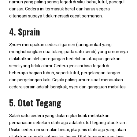
namun yang paling sering terjadi di siku, bahu, lutut, panggul
dan jari. Cedera ini termasuk berat dan harus segera
ditangani supaya tidak menjadi cacat permanen.
4. Sprain
Sprain
merupakan cedera ligamen (jaringan ikat yang
menghubungkan dua tulang pada satu sendi) yang umumnya
diakibatkan oleh peregangan berlebihan ataupun gerakan
sendi yang tidak alami. Cedera jenis ini bisa terjadi di
beberapa bagian tubuh, seperti lutut, pergelangan tangan
dan pergelangan kaki. Gejala paling umum saat merasakan
cedera sprain adalah bengkak, nyeri dan gangguan mobilitas.
5. Otot Tegang
Salah satu cedera yang dialami jika tidak melakukan
pemanasan sebelum olahraga adalah otot tegang atau kram.
Risiko cedera ini semakin besar, jika jenis olahraga yang akan
dilakukan memiliki intensitas tinggi. Otot tegang ini juga bisa