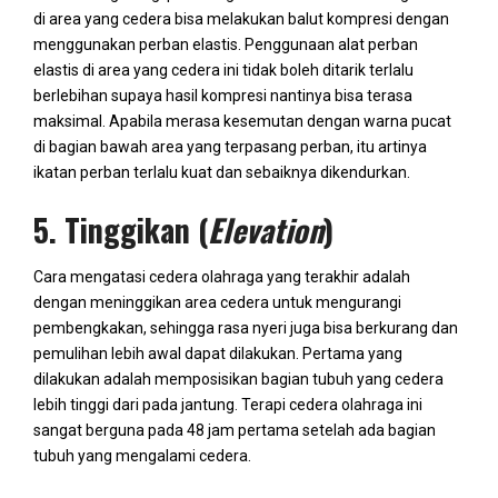
di area yang cedera bisa melakukan balut kompresi dengan
menggunakan perban elastis. Penggunaan alat perban
elastis di area yang cedera ini tidak boleh ditarik terlalu
berlebihan supaya hasil kompresi nantinya bisa terasa
maksimal. Apabila merasa kesemutan dengan warna pucat
di bagian bawah area yang terpasang perban, itu artinya
ikatan perban terlalu kuat dan sebaiknya dikendurkan.
5. Tinggikan (
Elevation
)
Cara mengatasi cedera olahraga yang terakhir adalah
dengan meninggikan area cedera untuk mengurangi
pembengkakan, sehingga rasa nyeri juga bisa berkurang dan
pemulihan lebih awal dapat dilakukan. Pertama yang
dilakukan adalah memposisikan bagian tubuh yang cedera
lebih tinggi dari pada jantung. Terapi cedera olahraga ini
sangat berguna pada 48 jam pertama setelah ada bagian
tubuh yang mengalami cedera.