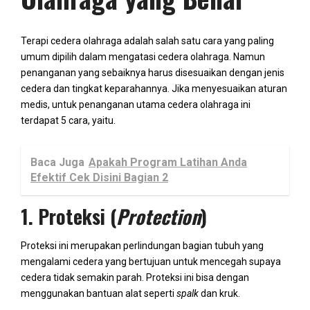
Terapi cedera olahraga adalah salah satu cara yang paling
umum dipilih dalam mengatasi cedera olahraga. Namun
penanganan yang sebaiknya harus disesuaikan dengan jenis
cedera dan tingkat keparahannya. Jika menyesuaikan aturan
medis, untuk penanganan utama cedera olahraga ini
terdapat 5 cara, yaitu.
Baca Juga
Apakah Program Latihan Anda
Efektif Cek Disini Bagian 2
1. Proteksi (
Protection
)
Proteksi ini merupakan perlindungan bagian tubuh yang
mengalami cedera yang bertujuan untuk mencegah supaya
cedera tidak semakin parah. Proteksi ini bisa dengan
menggunakan bantuan alat seperti
spalk
dan kruk.