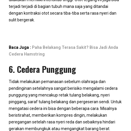
terjadi terjadi di bagian tubuh mana saja yang ditandai
dengan kontraksi otot secara tiba-tiba serta rasa nyeri dan
sulit bergerak.
Baca Juga :
Paha Belakang Terasa Sakit? Bisa Jadi Anda
Cedera Hamstring
6. Cedera Punggung
Tidak melakukan pemanasan sebelum olahraga dan
pendinginan setelahnya sangat berisiko mengalami cedera
punggung yang mencakup retak tulang belakang, nyeri
pinggang, saraf tulang belakang dan pergeseran sendi. Untuk
mengatasi cedera ini bisa dengan beberapa cara. Misalnya
beristirahat, memberikan kompres dingin, melakukan
peregangan setelah rasa nyeri reda dan sebaiknya hindari
gerakan membungkuk atau mengangkat barang berat.