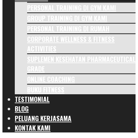
PERSONAL TRAINING DI GYM KAMI
GROUP TRAINING DI GYM KAMI
PERSONAL TRAINING DI RUMAH
CORPORATE WELLNESS & FITNESS
ACTIVITIES
SUPLEMEN KESEHATAN PHARMACEUTICAL
GRADE
ONLINE COACHING
BUKU FITNESS
TESTIMONIAL
BLOG
PELUANG KERJASAMA
KONTAK KAMI