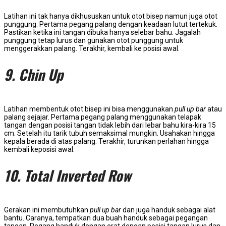
Latihan ini tak hanya dikhususkan untuk otot bisep namun juga otot
punggung. Pertama pegang palang dengan keadaan lutut tertekuk.
Pastikan ketika ini tangan dibuka hanya selebar bahu. Jagalah
punggung tetap lurus dan gunakan otot punggung untuk
menggerakkan palang. Terakhir, kembali ke posisi awal.
9. Chin Up
Latihan membentuk otot bisep ini bisa menggunakan
pull up bar
atau
palang sejajar. Pertama pegang palang menggunakan telapak
tangan dengan posisi tangan tidak lebih dari lebar bahu kira-kira 15
cm. Setelah itu tarik tubuh semaksimal mungkin. Usahakan hingga
kepala berada di atas palang. Terakhir, turunkan perlahan hingga
kembali keposisi awal.
10. Total Inverted Row
Gerakan ini membutuhkan
pull up bar
dan juga handuk sebagai alat
bantu. Caranya, tempatkan dua buah handuk sebagai pegangan
tangan. Pegang handuk dengan erat dengan posisi tangan lurus dan