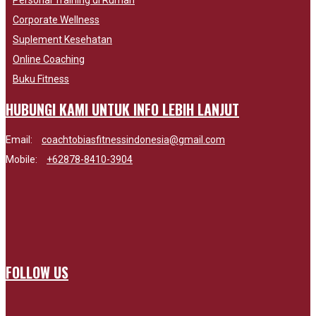
Corporate Wellness
Suplement Kesehatan
Online Coaching
Buku Fitness
HUBUNGI KAMI UNTUK INFO LEBIH LANJUT
Email:
coachtobiasfitnessindonesia@gmail.com
Mobile:
+62878-8410-3904
FOLLOW US