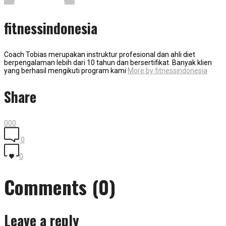
fitnessindonesia
Coach Tobias merupakan instruktur profesional dan ahli diet
berpengalaman lebih dari 10 tahun dan bersertifikat. Banyak klien
yang berhasil mengikuti program kami
More by fitnessindonesia
Share
0
0
0
0
0
Comments (0)
Leave a reply