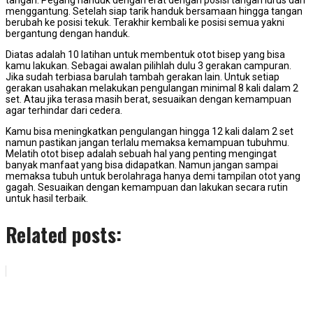
menggantung. Setelah siap tarik handuk bersamaan hingga tangan
berubah ke posisi tekuk. Terakhir kembali ke posisi semua yakni
bergantung dengan handuk.
Diatas adalah 10 latihan untuk membentuk otot bisep yang bisa
kamu lakukan. Sebagai awalan pilihlah dulu 3 gerakan campuran.
Jika sudah terbiasa barulah tambah gerakan lain. Untuk setiap
gerakan usahakan melakukan pengulangan minimal 8 kali dalam 2
set. Atau jika terasa masih berat, sesuaikan dengan kemampuan
agar terhindar dari cedera.
Kamu bisa meningkatkan pengulangan hingga 12 kali dalam 2 set
namun pastikan jangan terlalu memaksa kemampuan tubuhmu.
Melatih otot bisep adalah sebuah hal yang penting mengingat
banyak manfaat yang bisa didapatkan. Namun jangan sampai
memaksa tubuh untuk berolahraga hanya demi tampilan otot yang
gagah. Sesuaikan dengan kemampuan dan lakukan secara rutin
untuk hasil terbaik.
Related posts: