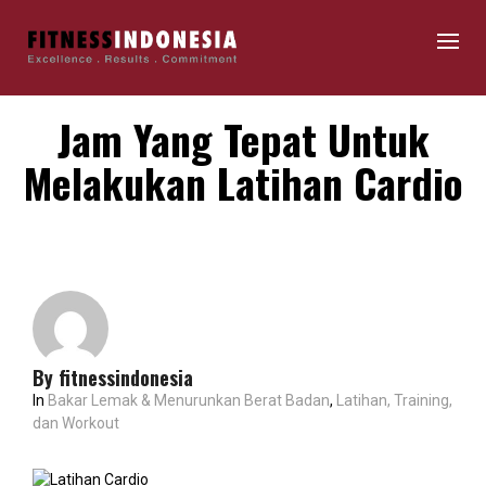
Jam Yang Tepat Untuk
Melakukan Latihan Cardio
By
fitnessindonesia
In
Bakar Lemak & Menurunkan Berat Badan
,
Latihan, Training,
dan Workout