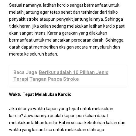
Sesuai namanya, latihan kordio sangat bermanfaat untuk
melatih jantung agar tetap sehat dan terhindar dari risiko
penyakit stroke ataupun penyakit jantung lainnya. Sehingga
tidak heran, jika kalian sedang melakukan latihan kardio pasti
akan sangat intens. Karena gerakan yang dilakukan
bermanfaat untuk melancarkan peredaran darah. Sehingga
darah dapat memberikan oksigen secara menyeluruh dan
merata ke seluruh badan.
Baca Juga
Berikut adalah 10 Pilihan Jenis
Terapi Tangan Pasca Stroke
Waktu Tepat Melakukan Kardio
Jika ditanya waktu kapan yang tepat untuk melakukan
kardio? Jawabannya adalah kapan pun kalian dapat
melakukan latihan kardio. Hal ini sesuai kebutuhan kalian dan
waktu yang kalian bisa untuk melakukan olahraga.