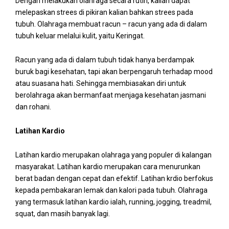
Dengan melakukan olahraga secara rutin, kalian dapat
melepaskan strees di pikiran kalian bahkan strees pada
tubuh. Olahraga membuat racun – racun yang ada di dalam
tubuh keluar melalui kulit, yaitu Keringat.
Racun yang ada di dalam tubuh tidak hanya berdampak
buruk bagi kesehatan, tapi akan berpengaruh terhadap mood
atau suasana hati. Sehingga membiasakan diri untuk
berolahraga akan bermanfaat menjaga kesehatan jasmani
dan rohani.
Latihan Kardio
Latihan kardio merupakan olahraga yang populer di kalangan
masyarakat. Latihan kardio merupakan cara menurunkan
berat badan dengan cepat dan efektif. Latihan krdio berfokus
kepada pembakaran lemak dan kalori pada tubuh. Olahraga
yang termasuk latihan kardio ialah, running, jogging, treadmil,
squat, dan masih banyak lagi.