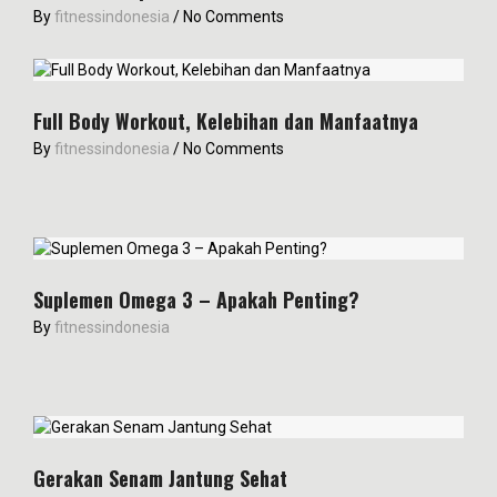
By
fitnessindonesia
/
No Comments
Full Body Workout, Kelebihan dan Manfaatnya
By
fitnessindonesia
/
No Comments
Suplemen Omega 3 – Apakah Penting?
By
fitnessindonesia
Gerakan Senam Jantung Sehat