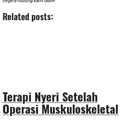
Segera hubungi kami disini!
Related posts:
Terapi Nyeri Setelah
Operasi Muskuloskeletal