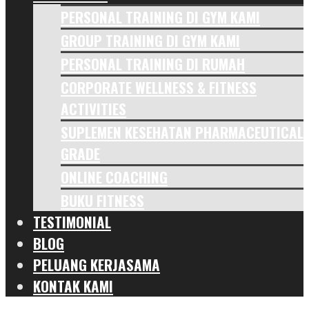
PERSONAL TRAINING DI GYM KAMI
GROUP TRAINING DI GYM KAMI
PERSONAL TRAINING DI RUMAH
CORPORATE WELLNESS & FITNESS
ACTIVITIES
SUPLEMEN KESEHATAN PHARMACEUTICAL
GRADE
ONLINE COACHING
BUKU FITNESS
TESTIMONIAL
BLOG
PELUANG KERJASAMA
KONTAK KAMI