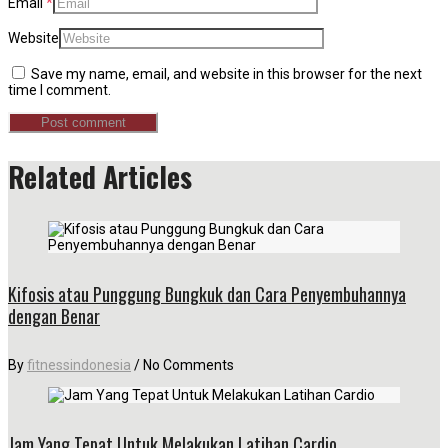
Email
*
Website
Save my name, email, and website in this browser for the next
time I comment.
Related Articles
Kifosis atau Punggung Bungkuk dan Cara Penyembuhannya
dengan Benar
By
fitnessindonesia
/
No Comments
Jam Yang Tepat Untuk Melakukan Latihan Cardio