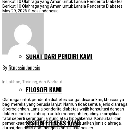
Berikut 10 Olahraga yang Aman untuk Lansia Penderita Diabetes
Berikut 10 Olahraga yang Aman untuk Lansia Penderita Diabetes
May 29, 2026
fitnessindonesia
MENGAPA KAMI BERBEDA
SURAT DARI PENDIRI KAMI
By
fitnessindonesia
In
Latihan, Training, dan Workout
FILOSOFI KAMI
Olahraga untuk penderita diabetes sangat disarankan, khususnya
bagi mereka yang berusia lanjut. Namun tidak semua jenis olahraga
diperbolehkan. Lansia penderita diabetes wajib konsultasi dengan
dokter sebelum olahraga untuk mencegah terjadinya komplikasi
fatal seperti serangan jantung atau hipoglikemia. Konsultasi dan
SISTEM FITNESS KAMI
pemeriksaan medis penting untuk menyesuaikan jenis olahraga,
durasi, dan dosis obat dengan kondisi fisik pasien.