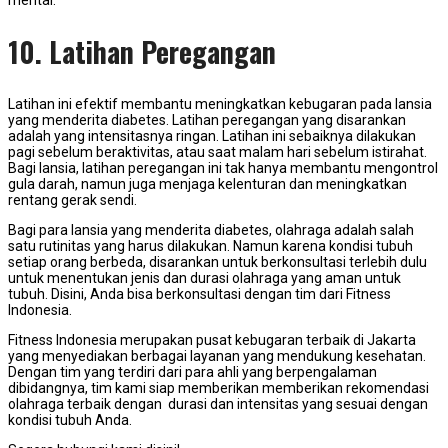
10. Latihan Peregangan
Latihan ini efektif membantu meningkatkan kebugaran pada lansia
yang menderita diabetes. Latihan peregangan yang disarankan
adalah yang intensitasnya ringan. Latihan ini sebaiknya dilakukan
pagi sebelum beraktivitas, atau saat malam hari sebelum istirahat.
Bagi lansia, latihan peregangan ini tak hanya membantu mengontrol
gula darah, namun juga menjaga kelenturan dan meningkatkan
rentang gerak sendi.
Bagi para lansia yang menderita diabetes, olahraga adalah salah
satu rutinitas yang harus dilakukan. Namun karena kondisi tubuh
setiap orang berbeda, disarankan untuk berkonsultasi terlebih dulu
untuk menentukan jenis dan durasi olahraga yang aman untuk
tubuh. Disini, Anda bisa berkonsultasi dengan tim dari Fitness
Indonesia.
Fitness Indonesia merupakan pusat kebugaran terbaik di Jakarta
yang menyediakan berbagai layanan yang mendukung kesehatan.
Dengan tim yang terdiri dari para ahli yang berpengalaman
dibidangnya, tim kami siap memberikan memberikan rekomendasi
olahraga terbaik dengan durasi dan intensitas yang sesuai dengan
kondisi tubuh Anda.