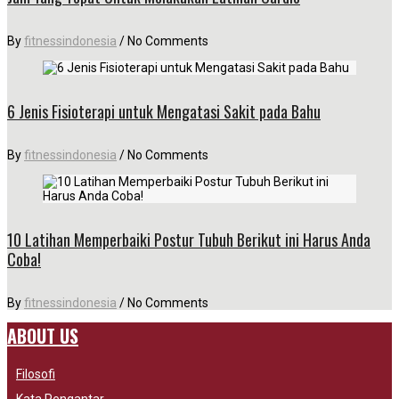
By
fitnessindonesia
/
No Comments
6 Jenis Fisioterapi untuk Mengatasi Sakit pada Bahu
By
fitnessindonesia
/
No Comments
10 Latihan Memperbaiki Postur Tubuh Berikut ini Harus Anda
Coba!
By
fitnessindonesia
/
No Comments
ABOUT US
Filosofi
Kata Pengantar