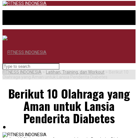
FITNESS INDONESIA
>
Latihan, Training, dan Workout
>
Berikut 10
Olahraga yang Aman untuk Lansia Penderita Diabetes
Berikut 10 Olahraga yang
Aman untuk Lansia
Penderita Diabetes
BERANDA