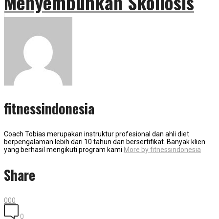
Menyembuhkan Skoliosis
fitnessindonesia
Coach Tobias merupakan instruktur profesional dan ahli diet
berpengalaman lebih dari 10 tahun dan bersertifikat. Banyak klien
yang berhasil mengikuti program kami
More by fitnessindonesia
Share
0
0
0
0