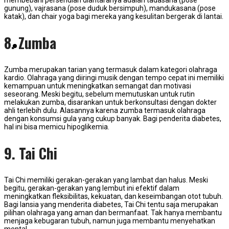
gunung), vajrasana (pose duduk bersimpuh), mandukasana (pose
katak), dan chair yoga bagi mereka yang kesulitan bergerak di lantai.
8. Zumba
KONTAK KAMI
Zumba merupakan tarian yang termasuk dalam kategori olahraga
kardio. Olahraga yang diiringi musik dengan tempo cepat ini memiliki
kemampuan untuk meningkatkan semangat dan motivasi
seseorang. Meski begitu, sebelum memutuskan untuk rutin
melakukan zumba, disarankan untuk berkonsultasi dengan dokter
ahli terlebih dulu. Alasannya karena zumba termasuk olahraga
dengan konsumsi gula yang cukup banyak. Bagi penderita diabetes,
hal ini bisa memicu hipoglikemia.
9. Tai Chi
Tai Chi memiliki gerakan-gerakan yang lambat dan halus. Meski
begitu, gerakan-gerakan yang lembut ini efektif dalam
meningkatkan fleksibilitas, kekuatan, dan keseimbangan otot tubuh.
Bagi lansia yang menderita diabetes, Tai Chi tentu saja merupakan
pilihan olahraga yang aman dan bermanfaat. Tak hanya membantu
menjaga kebugaran tubuh, namun juga membantu menyehatkan
mental.