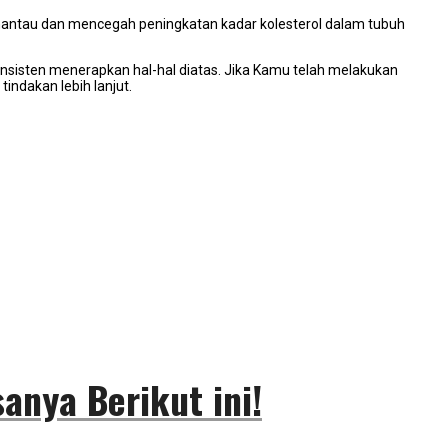
emantau dan mencegah peningkatan kadar kolesterol dalam tubuh
konsisten menerapkan hal-hal diatas. Jika Kamu telah melakukan
indakan lebih lanjut.
nya Berikut ini!