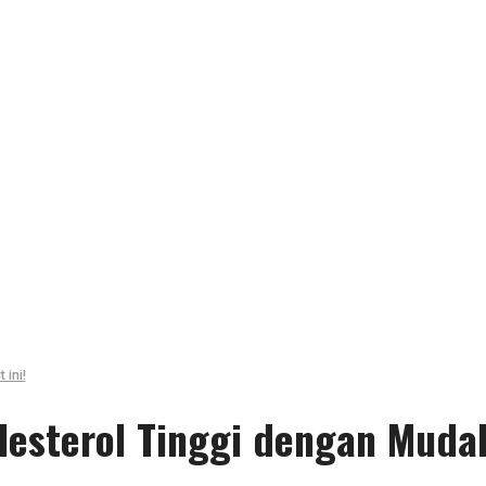
ini!
lesterol
Tinggi dengan Muda