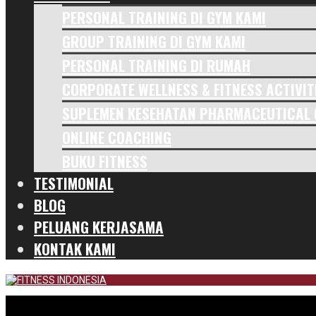
PERSONAL TRAINING DI GYM KAMI
GROUP TRAINING DI GYM KAMI
PERSONAL TRAINING DI RUMAH
CORPORATE WELLNESS & FITNESS ACTIVIT
SUPLEMEN KESEHATAN PHARMACEUTICAL
ONLINE COACHING
BUKU FITNESS
TESTIMONIAL
BLOG
PELUANG KERJASAMA
KONTAK KAMI