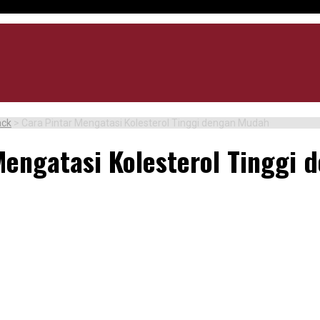
ack
>
Cara Pintar Mengatasi Kolesterol Tinggi dengan Mudah
Mengatasi Kolesterol Tinggi