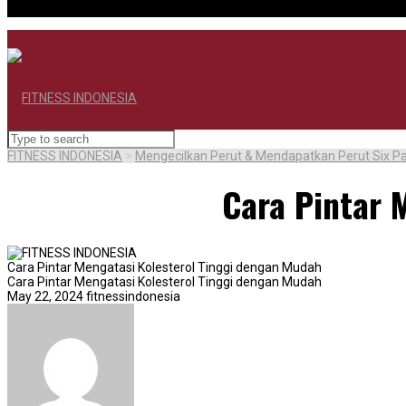
FITNESS INDONESIA
>
Mengecilkan Perut & Mendapatkan Perut Six P
Cara Pintar 
Cara Pintar Mengatasi Kolesterol Tinggi dengan Mudah
Cara Pintar Mengatasi Kolesterol Tinggi dengan Mudah
May 22, 2024
fitnessindonesia
BERANDA