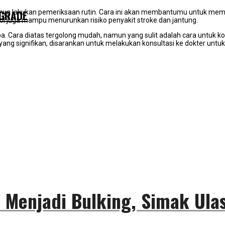
 GRADE
aiknya lakukan pemeriksaan rutin. Cara ini akan membantumu untuk m
erol juga mampu menurunkan risiko penyakit stroke dan jantung.
coba. Cara diatas tergolong mudah, namun yang sulit adalah cara untuk 
 signifikan, disarankan untuk melakukan konsultasi ke dokter untuk t
enjadi Bulking, Simak Ulasa