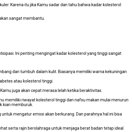
ler. Karena itu jika Kamu sadar dan tahu bahwa kadar kolesterol
tu akan sangat membantu.
tisipasi. Ini penting mengingat kadar kolesterol yang tinggi sangat
embang dan tumbuh dalam kulit. Biasanya memiliki warna kekuningan
betes atau kolesterol tinggi.
amu juga akan cepat merasa lelah ketika beraktivitas.
mu memiliki riwayat kolesterol tinggi dan nafsu makan mulai menurun
dak kian memburuk.
 untuk mengatur emosi akan berkurang. Dan parahnya hal ini bisa
at serta rajin berolahraga untuk menjaga berat badan tetap ideal.