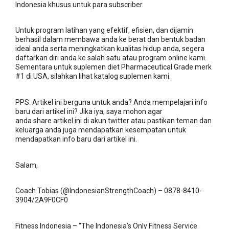
Indonesia khusus untuk para subscriber.
Untuk program latihan yang efektif, efisien, dan dijamin
berhasil dalam membawa anda ke berat dan bentuk badan
ideal anda serta meningkatkan kualitas hidup anda, segera
daftarkan diri anda ke salah satu atau program online kami.
Sementara untuk suplemen diet Pharmaceutical Grade merk
#1 di USA, silahkan lihat katalog suplemen kami.
PPS: Artikel ini berguna untuk anda? Anda mempelajari info
baru dari artikel ini? Jika iya, saya mohon agar
anda share artikel ini di
akun twitter atau pastikan teman dan
keluarga anda juga mendapatkan kesempatan untuk
mendapatkan info baru dari artikel ini.
Salam,
Coach Tobias (@IndonesianStrengthCoach) – 0878-8410-
3904/2A9F0CF0
Fitness Indonesia – “The Indonesia’s Only Fitness Service