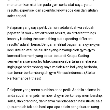
menanamkan nilai lain pada gym serta staf saya, yaitu
results, expertise, dan scientific knowledge dan dari situlah
sales terjadi.
Pelajaran yang saya petik dari sini adalah bahwa sebuah
pepatah “if you want different results, do different things.
Insanity is doing the same thing but expecting different
results” adalah benar. Dengan melihat bagaimana gym-gym
kecil ditelan atau selalu dibayang-bayangi oleh gym-gym
komersil bermerk yang besar-besar di Kelapa Gading,
sementara saya justru tidak saja ingin bertahan, melainkan
ingin juga berkembang, saya melakukan hal yang berbeda,
dan benar berkembanglah gym Fitness Indonesia (Stellar
Performance Fitness)
Pelajaran yang sama pun bisa anda petik. Apabila selama ini
anda sudah menjadi member di gym berkonsep membership,
sales, dan branding, dan hanya mendapatkan hasil itu-itu saja
(atau malah tak ada hasil apa-apa selain pengeluaran uang