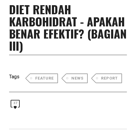
DIET RENDAH
KARBOHIDRAT - APAKAH
BENAR EFEKTIF? (BAGIAN
III)
Tags
FEATURE
NEWS
REPORT
37