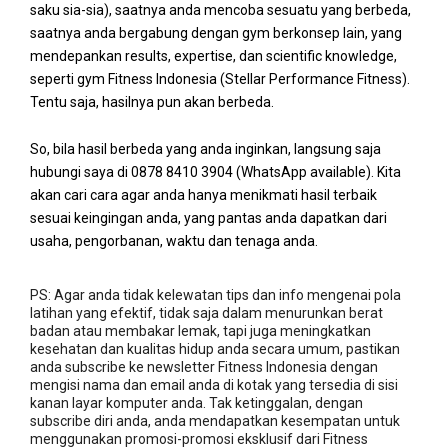
saku sia-sia), saatnya anda mencoba sesuatu yang berbeda,
saatnya anda bergabung dengan gym berkonsep lain, yang
mendepankan results, expertise, dan scientific knowledge,
seperti gym Fitness Indonesia (Stellar Performance Fitness).
Tentu saja, hasilnya pun akan berbeda.
So, bila hasil berbeda yang anda inginkan, langsung saja
hubungi saya di 0878 8410 3904 (WhatsApp available). Kita
akan cari cara agar anda hanya menikmati hasil terbaik
sesuai keingingan anda, yang pantas anda dapatkan dari
usaha, pengorbanan, waktu dan tenaga anda.
PS: Agar anda tidak kelewatan tips dan info mengenai pola
latihan yang efektif, tidak saja dalam menurunkan berat
badan atau membakar lemak, tapi juga meningkatkan
kesehatan dan kualitas hidup anda secara umum, pastikan
anda subscribe ke newsletter Fitness Indonesia dengan
mengisi nama dan email anda di kotak yang tersedia di sisi
kanan layar komputer anda. Tak ketinggalan, dengan
subscribe diri anda, anda mendapatkan kesempatan untuk
menggunakan promosi-promosi eksklusif dari Fitness