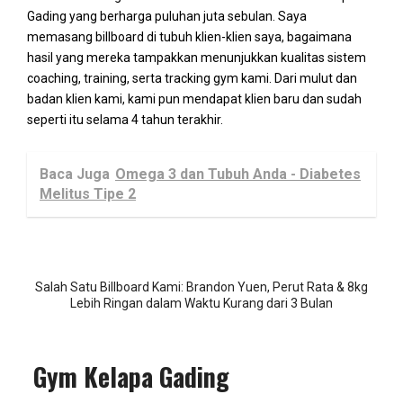
Gading yang berharga puluhan juta sebulan. Saya
memasang billboard di tubuh klien-klien saya, bagaimana
hasil yang mereka tampakkan menunjukkan kualitas sistem
coaching, training, serta tracking gym kami. Dari mulut dan
badan klien kami, kami pun mendapat klien baru dan sudah
seperti itu selama 4 tahun terakhir.
Baca Juga
Omega 3 dan Tubuh Anda - Diabetes
Melitus Tipe 2
Salah Satu Billboard Kami: Brandon Yuen, Perut Rata & 8kg
Lebih Ringan dalam Waktu Kurang dari 3 Bulan
Gym Kelapa Gading