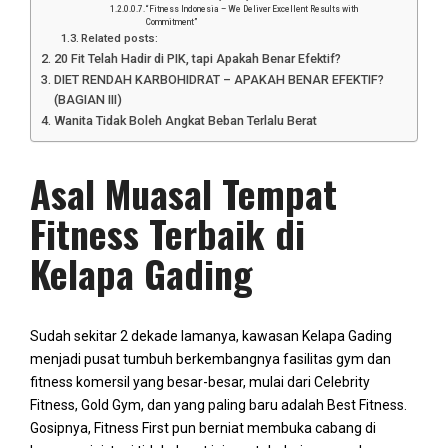
“Fitness Indonesia – We Deliver Excellent Results with
Commitment”
Related posts:
20 Fit Telah Hadir di PIK, tapi Apakah Benar Efektif?
DIET RENDAH KARBOHIDRAT – APAKAH BENAR EFEKTIF?
(BAGIAN III)
Wanita Tidak Boleh Angkat Beban Terlalu Berat
Asal Muasal Tempat
Fitness Terbaik di
Kelapa Gading
Sudah sekitar 2 dekade lamanya, kawasan Kelapa Gading
menjadi pusat tumbuh berkembangnya fasilitas gym dan
fitness komersil yang besar-besar, mulai dari Celebrity
Fitness, Gold Gym, dan yang paling baru adalah Best Fitness.
Gosipnya, Fitness First pun berniat membuka cabang di