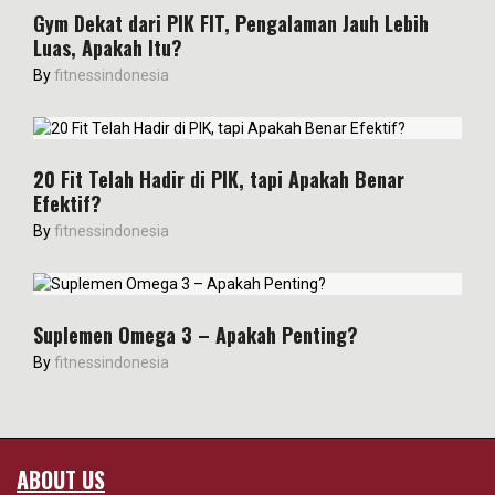
Gym Dekat dari PIK FIT, Pengalaman Jauh Lebih
Luas, Apakah Itu?
By
fitnessindonesia
20 Fit Telah Hadir di PIK, tapi Apakah Benar
Efektif?
By
fitnessindonesia
Suplemen Omega 3 – Apakah Penting?
By
fitnessindonesia
ABOUT US