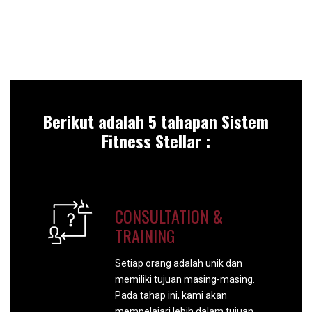
Berikut adalah 5 tahapan Sistem
Fitness Stellar :
CONSULTATION &
TRAINING
Setiap orang adalah unik dan
memiliki tujuan masing-masing.
Pada tahap ini, kami akan
mempelajari lebih dalam tujuan,