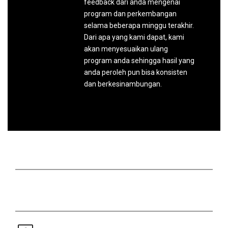
feedback dari anda mengenai
program dan perkembangan
selama beberapa minggu terakhir.
Dari apa yang kami dapat, kami
akan menyesuaikan ulang
program anda sehingga hasil yang
anda peroleh pun bisa konsisten
dan berkesinambungan.