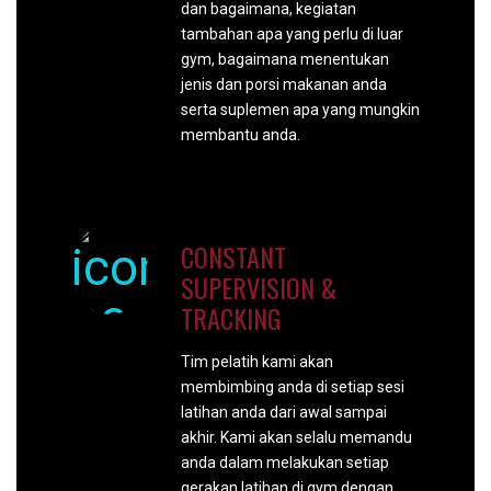
dan bagaimana, kegiatan
tambahan apa yang perlu di luar
gym, bagaimana menentukan
jenis dan porsi makanan anda
serta suplemen apa yang mungkin
membantu anda.
CONSTANT
SUPERVISION &
TRACKING
Tim pelatih kami akan
membimbing anda di setiap sesi
latihan anda dari awal sampai
akhir. Kami akan selalu memandu
anda dalam melakukan setiap
gerakan latihan di gym dengan