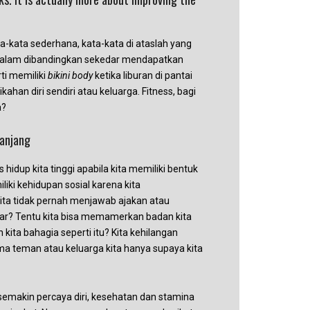
a-kata sederhana, kata-kata di ataslah yang
ih dalam dibandingkan sekedar mendapatkan
ti memiliki
bikini body
ketika liburan di pantai
an diri sendiri atau keluarga. Fitness, bagi
a?
panjang
 hidup kita tinggi apabila kita memiliki bentuk
liki kehidupan sosial karena kita
ita tidak pernah menjawab ajakan atau
ar? Tentu kita bisa memamerkan badan kita
h kita bahagia seperti itu? Kita kehilangan
a teman atau keluarga kita hanya supaya kita
a semakin percaya diri, kesehatan dan stamina