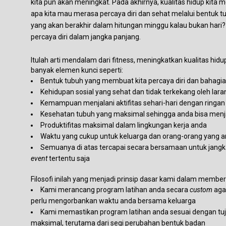
kita pun akan meningkat. Pada akhirnya, kualitas hidup kita
apa kita mau merasa percaya diri dan sehat melalui bentuk t
yang akan berakhir dalam hitungan minggu kalau bukan hari?
percaya diri dalam jangka panjang.
Itulah arti mendalam dari fitness, meningkatkan kualitas hid
banyak elemen kunci seperti:
Bentuk tubuh yang membuat kita percaya diri dan bahagia
Kehidupan sosial yang sehat dan tidak terkekang oleh lar
Kemampuan menjalani aktifitas sehari-hari dengan ringan t
Kesehatan tubuh yang maksimal sehingga anda bisa menjal
Produktifitas maksimal dalam lingkungan kerja anda
Waktu yang cukup untuk keluarga dan orang-orang yang an
Semuanya di atas tercapai secara bersamaan untuk jangk
event
tertentu saja
Filosofi inilah yang menjadi prinsip dasar kami dalam memberi
Kami merancang program latihan anda secara
custom
agar
perlu mengorbankan waktu anda bersama keluarga
Kami memastikan program latihan anda sesuai dengan tuj
maksimal, terutama dari segi perubahan bentuk badan