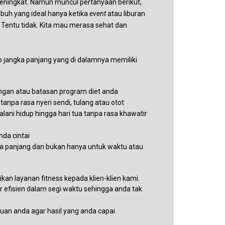
 meningkat. Namun muncul pertanyaan berikut,
ubuh yang ideal hanya ketika
event
atau liburan
 Tentu tidak. Kita mau merasa sehat dan
up jangka panjang yang di dalamnya memiliki
angan atau batasan program diet anda
anpa rasa nyeri sendi, tulang atau otot
ani hidup hingga hari tua tanpa rasa khawatir
da cintai
a panjang dan bukan hanya untuk waktu atau
kan layanan fitness kepada klien-klien kami.
 efisien dalam segi waktu sehingga anda tak
uan anda agar hasil yang anda capai