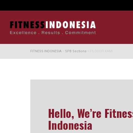
FITNESS INDONESIA
>
SPB Sections
>
FILOSOFI KAMI
Hello, We’re Fitnes
Indonesia