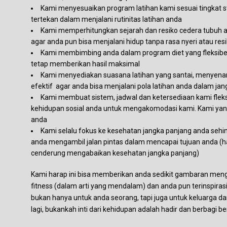
Kami menyesuaikan program latihan kami sesuai tingkat s
tertekan dalam menjalani rutinitas latihan anda
Kami memperhitungkan sejarah dan resiko cedera tubuh 
agar anda pun bisa menjalani hidup tanpa rasa nyeri atau res
Kami membimbing anda dalam program diet yang fleksibel 
tetap memberikan hasil maksimal
Kami menyediakan suasana latihan yang santai, menyen
efektif agar anda bisa menjalani pola latihan anda dalam ja
Kami membuat sistem, jadwal dan ketersediaan kami flek
kehidupan sosial anda untuk mengakomodasi kami. Kami ya
anda
Kami selalu fokus ke kesehatan jangka panjang anda seh
anda mengambil jalan pintas dalam mencapai tujuan anda (
cenderung mengabaikan kesehatan jangka panjang)
Kami harap ini bisa memberikan anda sedikit gambaran men
fitness (dalam arti yang mendalam) dan anda pun terinspira
bukan hanya untuk anda seorang, tapi juga untuk keluarga da
lagi, bukankah inti dari kehidupan adalah hadir dan berbagi