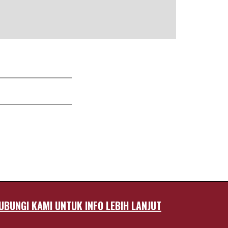
UBUNGI KAMI UNTUK INFO LEBIH LANJUT