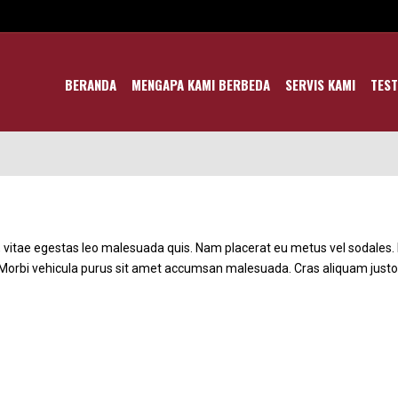
BERANDA
MENGAPA KAMI BERBEDA
SERVIS KAMI
TEST
a, vitae egestas leo malesuada quis. Nam placerat eu metus vel sodales. 
s. Morbi vehicula purus sit amet accumsan malesuada. Cras aliquam just