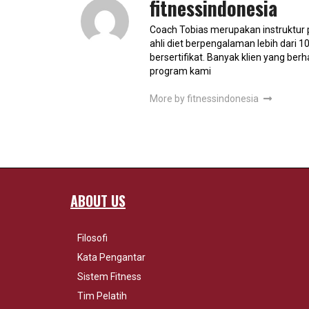
fitnessindonesia
Coach Tobias merupakan instruktur 
ahli diet berpengalaman lebih dari 1
bersertifikat. Banyak klien yang berh
program kami
More by fitnessindonesia
ABOUT US
Filosofi
Kata Pengantar
Sistem Fitness
Tim Pelatih