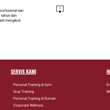
0
profesional dan
0 tahun dan
asil mengikuti
SERVIS KAMI
H
Personal Training di Gym
Em
Grup Training
Mo
Personal Training di Rumah
Corporate Wellness