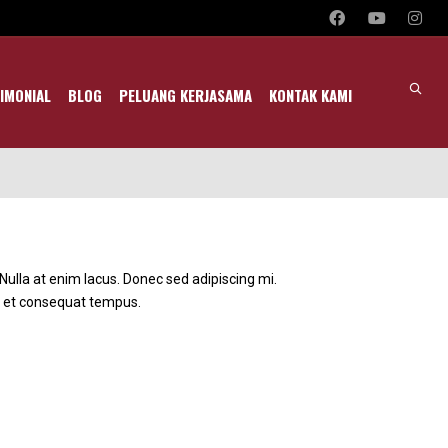
IMONIAL
BLOG
PELUANG KERJASAMA
KONTAK KAMI
Nulla at enim lacus. Donec sed adipiscing mi.
o et consequat tempus.