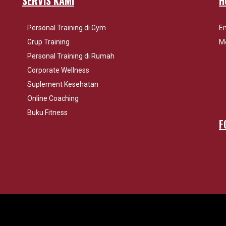
SERVIS KAMI
H
Personal Training di Gym
Em
Grup Training
Mo
Personal Training di Rumah
Corporate Wellness
Suplement Kesehatan
Online Coaching
Buku Fitness
F