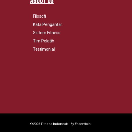
ABOUT US
Filosofi
Kata Pengantar
Sistem Fitness
Tim Pelatih
Testimonial
©2026 Fitness Indonesia. By
Essentials
.