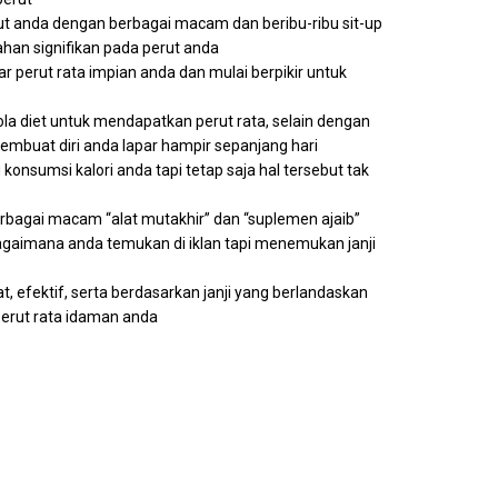
t anda dengan berbagai macam dan beribu-ribu sit-up
bahan signifikan pada perut anda
 perut rata impian anda dan mulai berpikir untuk
la diet untuk mendapatkan perut rata, selain dengan
buat diri anda lapar hampir sepanjang hari
nsumsi kalori anda tapi tetap saja hal tersebut tak
agai macam “alat mutakhir” dan “suplemen ajaib”
agaimana anda temukan di iklan tapi menemukan janji
t, efektif, serta berdasarkan janji yang berlandaskan
erut rata idaman anda