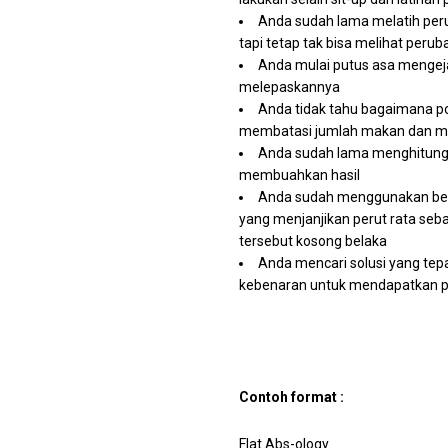
Anda sudah lama melatih peru
tapi tetap tak bisa melihat peru
Anda mulai putus asa mengejar
melepaskannya
Anda tidak tahu bagaimana po
membatasi jumlah makan dan mem
Anda sudah lama menghitung ko
membuahkan hasil
Anda sudah menggunakan berb
yang menjanjikan perut rata seb
tersebut kosong belaka
Anda mencari solusi yang tepa
kebenaran untuk mendapatkan p
Contoh format :
Flat Abs-ology