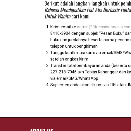
Berikut adalah langkah-langkah untuk pem
Rahasia Mendapatkan Flat Abs Berbasis Fakta
Untuk Wanita
dari kami:
Kirim email ke
admin@fitnessindonesia.co
8410-3904 dengan subjek “Pesan Buku” dan 
buku dan jumlahnya beserta nama penerima
telepon untuk pengiriman,
Tunggu konfirmasi kami via email/SMS/Wh
setelah ongkos kirim
Transfer total pembayaran anda (beserta o
227-218-7046 a/n Tobias Kananggar dan k
via email/SMS/WhatsApp
Suplemen anda akan dikirim via TIKI atau J